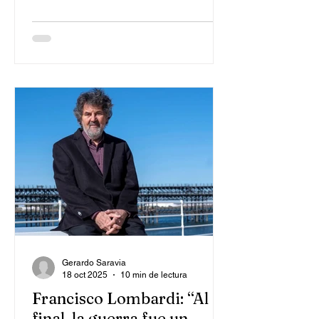
Gerardo Saravia
18 oct 2025
10 min de lectura
Francisco Lombardi: “Al
final, la guerra fue un