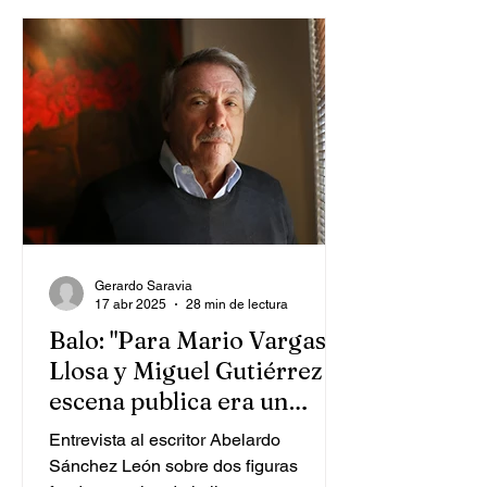
Gerardo Saravia
17 abr 2025
28 min de lectura
Balo: "Para Mario Vargas
Llosa y Miguel Gutiérrez la
escena publica era un
asunto político y moral"
Entrevista al escritor Abelardo
Sánchez León sobre dos figuras