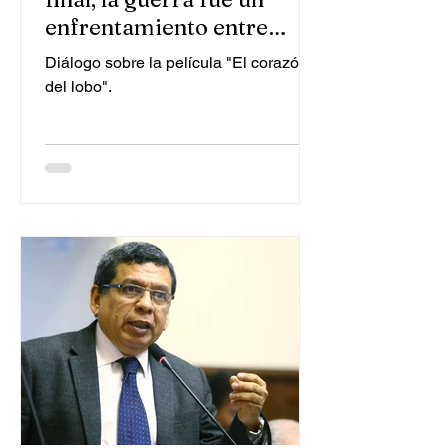
enfrentamiento entre
peruanos”
Diálogo sobre la película "El corazón
del lobo".