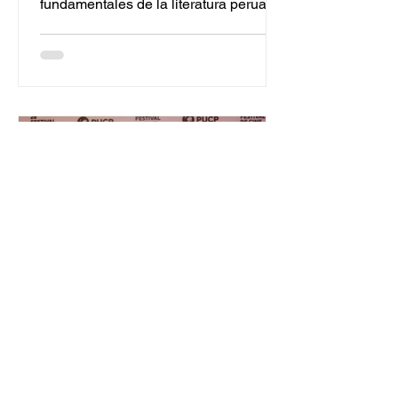
fundamentales de la literatura peruana.
Gerardo Saravia
18 nov 2024
17 min de lectura
Patricia Wiesse: “En la