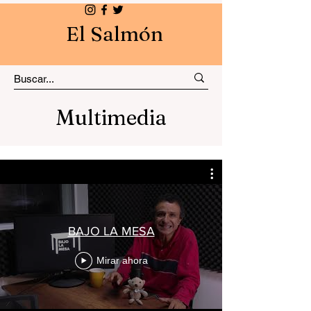
El Salmón
Multimedia
BAJO LA MESA
Mirar ahora