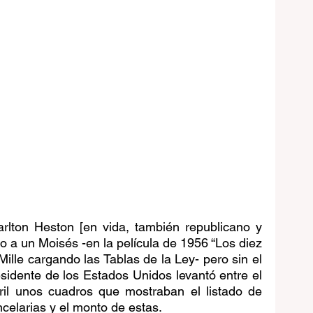
rlton Heston [en vida, también republicano y 
o a un Moisés -en la película de 1956 “Los diez 
lle cargando las Tablas de la Ley- pero sin el 
esidente de los Estados Unidos levantó entre el 
ril unos cuadros que mostraban el listado de 
ancelarias y el monto de estas.