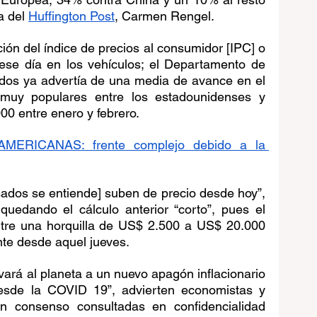
a del 
Huffington Post
, Carmen Rengel.
ción del índice de precios al consumidor [IPC] o 
ese día en los vehículos; el Departamento de 
dos ya advertía de una media de avance en el 
uy populares entre los estadounidenses y 
0 entre enero y febrero.
ERICANAS: frente complejo debido a la 
sados se entiende] suben de precio desde hoy”, 
uedando el cálculo anterior “corto”, pues el 
tre una horquilla de US$ 2.500 a US$ 20.000 
te desde aquel jueves.
evará al planeta a un nuevo apagón inflacionario 
esde la COVID 19”, advierten economistas y 
n consenso consultadas en confidencialidad 