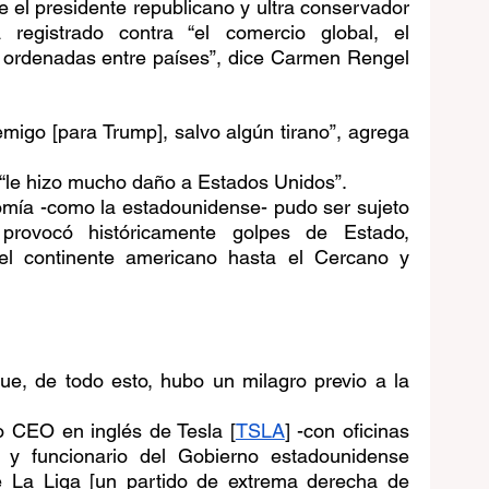
 el presidente republicano y ultra conservador 
 registrado contra “el comercio global, el 
s ordenadas entre países”, dice Carmen Rengel 
migo [para Trump], salvo algún tirano”, agrega 
 “le hizo mucho daño a Estados Unidos”.
mía -como la estadounidense- pudo ser sujeto 
rovocó históricamente golpes de Estado, 
el continente americano hasta el Cercano y 
e, de todo esto, hubo un milagro previo a la 
 o CEO en inglés de Tesla [
TSLA
] -con oficinas 
- y funcionario del Gobierno estadounidense 
 La Liga [un partido de extrema derecha de 