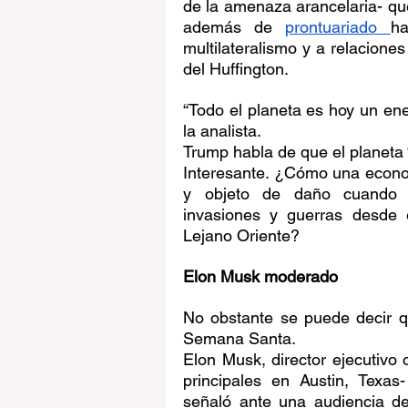
de la amenaza arancelaria- que
además de 
prontuariado 
ha
multilateralismo y a relacione
del Huffington.
“Todo el planeta es hoy un ene
la analista.
Trump habla de que el planeta
Interesante. ¿Cómo una econo
y objeto de daño cuando p
invasiones y guerras desde 
Lejano Oriente?
Elon Musk moderado
No obstante se puede decir qu
Semana Santa.
Elon Musk, director ejecutivo
principales en Austin, Texas
señaló ante una audiencia de