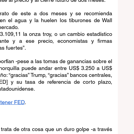
rato de este a dos meses y se recomienda 
en el agua y la huelen los tiburones de Wall 
 mercado.
.109,11 la onza troy, o un cambio estadístico 
ante y a ese precio, economistas y firmas 
s fuertes”.
orfían -pese a las tomas de ganancias sobre el 
 horquilla puede andar entre US$ 3.250 a US$ 
ño: “gracias” Trump, “gracias” bancos centrales, 
ED] y su tasa de referencia de corto plazo, 
estadounidense.
 tener FED
.
 trata de otra cosa que un duro golpe -a través 