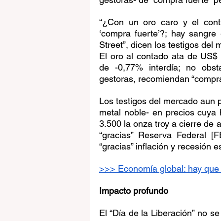
“¿Con un oro caro y el cont
‘compra fuerte’?; hay sangre 
Street”, dicen los testigos del
El oro al contado ata de US$ 3
de -0,77% interdía; no obst
gestoras, recomiendan “compra
Los testigos del mercado aun p
metal noble- en precios cuya
3.500 la onza troy a cierre de a
“gracias” Reserva Federal [F
“gracias” inflación y recesión 
>>> Economía global: hay que
Impacto profundo
El “Día de la Liberación” no se