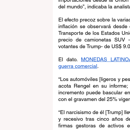
del mundo”, indicaba la analist
El efecto precoz sobre la varia
inflación se observará desde 
Transporte de los Estados Uni
precio de camionetas SUV -m
votantes de Trump- de US$ 9.00
El dato. 
MONEDAS LATINOAM
guerra comercial
.
“Los automóviles [ligeros y pe
acota Rengel en su informe; q
incremento puede bascular en
con el gravamen del 25% vigen
“El narcisismo de él [Trump] ll
y recesivo tras cinco años d
firmas gestoras de activos e