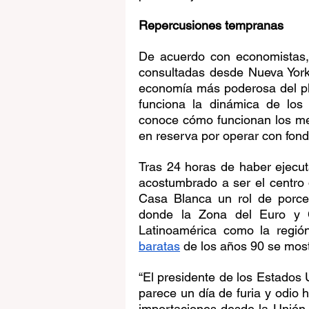
Repercusiones tempranas
De acuerdo con economistas, 
consultadas desde Nueva York,
economía más poderosa del pl
funciona la dinámica de los
conoce cómo funcionan los me
en reserva por operar con fond
Tras 24 horas de haber ejecut
acostumbrado a ser el centro 
Casa Blanca un rol de porcen
donde la Zona del Euro y C
Latinoamérica como la regi
baratas
 de los años 90 se most
“El presidente de los Estados 
parece un día de furia y odio 
importaciones desde la Unión