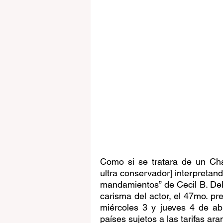
Como si se tratara de un Cha
ultra conservador] interpretand
mandamientos” de Cecil B. DeMi
carisma del actor, el 47mo. pr
miércoles 3 y jueves 4 de ab
países sujetos a las tarifas ar