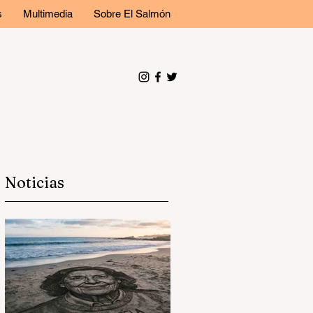
s
Multimedia
Sobre El Salmón
Noticias