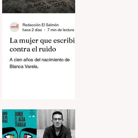
Redacción El Salmón
hace 2 días
7 min de lectura
La mujer que escribió
contra el ruido
A cien años del nacimiento de
Blanca Varela.