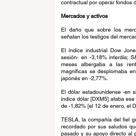
contractual por operar fondos d
Mercados y activos
El daño que sobre los merc
señalan los testigos del merca
El índice industrial Dow Jone
sesión- en -3,18% interdía;
meses albergaba a las renta
magníficas se desplomaba en
japonés en -2,77%.
El dólar estadounidense -en si
índice dólar [DXM5] ataba ese 
de -1,82% [el 12 de enero, el
TESLA, la compañía del fiel g
recordado por sus saludos que 
pasado y su apoyo directo al 