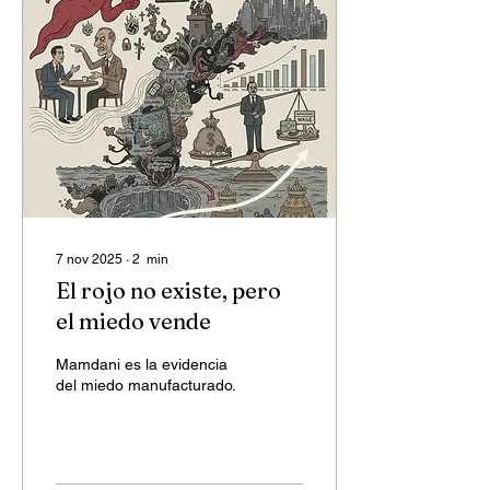
7 nov 2025
∙
2
min
El rojo no existe, pero
el miedo vende
Mamdani es la evidencia
del miedo manufacturado.