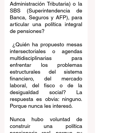
Administración Tributaria) 
o la 
SBS (
Superintendencia de 
Banca, Seguros y AFP)
, para 
articular una política integral 
de pensiones?
 ¿Quién ha propuesto mesas 
intersectoriales o agendas 
multidisciplinarias para 
enfrentar los problemas 
estructurales del sistema 
financiero, del mercado 
laboral, del fisco o de la 
desigualdad social? La 
respuesta es obvia: ninguno. 
Porque nunca les interesó.
Nunca hubo voluntad de 
construir una política 
pensionaria real, porque su 