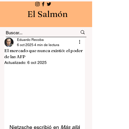
El Salmón
Eduardo Recoba
6 oct 2025
4 min de lectura
El mercado que nunca existió: el poder
de las AFP
Actualizado:
6 oct 2025
Nietzsche escribió en 
Más allá 