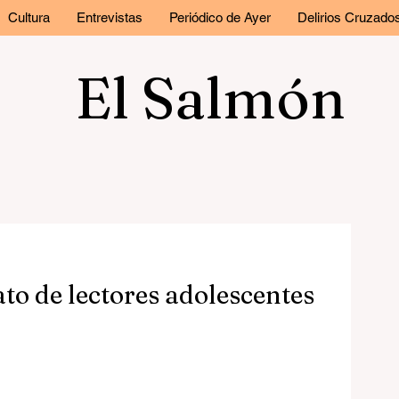
Cultura
Entrevistas
Periódico de Ayer
Delirios Cruzado
El Salmón
ato de lectores adolescentes