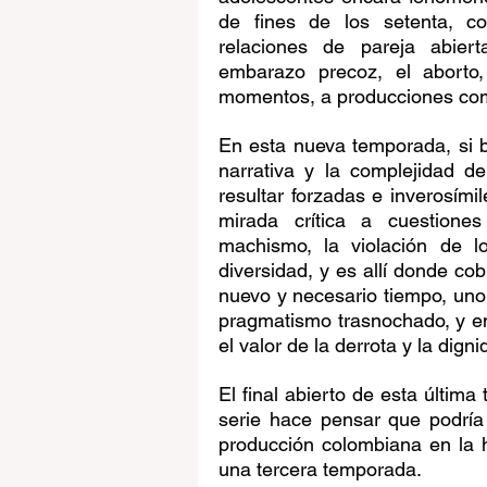
de fines de los setenta, co
relaciones de pareja abiert
embarazo precoz, el aborto,
momentos, a producciones co
En esta nueva temporada, si b
narrativa y la complejidad d
resultar forzadas e inverosími
mirada crítica a cuestione
machismo, la violación de l
diversidad, y es allí donde co
nuevo y necesario tiempo, uno
pragmatismo trasnochado, y e
el valor de la derrota y la dign
El final abierto de esta última
serie hace pensar que podría c
producción colombiana en la h
una tercera temporada.