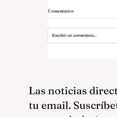
Comentarios
Escribir un comentario...
El «nacionalismo cristiano»
la democracia en América
Latina
Las noticias direc
tu email. Suscríbe