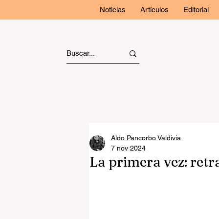
Noticias
Artículos
Editorial
Aldo Pancorbo Valdivia
7 nov 2024
La primera vez: retr