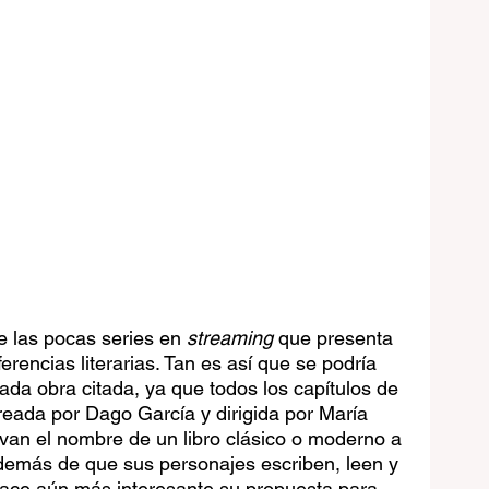
e las pocas series en 
streaming
 que presenta 
ferencias literarias. Tan es así que se podría 
ada obra citada, ya que todos los capítulos de 
eada por Dago García y dirigida por María 
van el nombre de un libro clásico o moderno a 
 además de que sus personajes escriben, leen y 
hace aún más interesante su propuesta para 