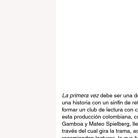
La primera vez
 debe ser una d
una historia con un sinfín de re
formar un club de lectura con c
esta producción colombiana, cr
Gamboa y Mateo Spielberg, lle
través del cual gira la trama,
recomiendan lecturas, lo que 