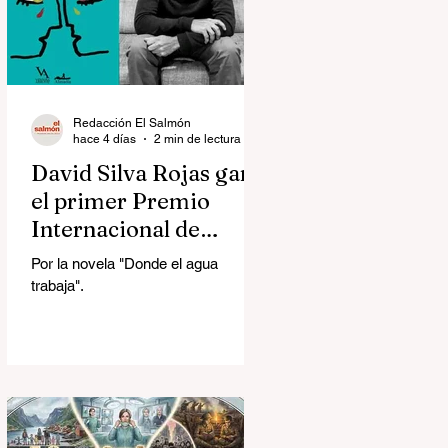
Redacción El Salmón
hace 4 días
2 min de lectura
David Silva Rojas ganó
el primer Premio
Internacional de
Novela Breve Almadía
Por la novela "Donde el agua
Ventosa-Arrufat
trabaja".