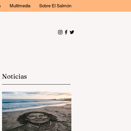
s
Multimedia
Sobre El Salmón
Noticias