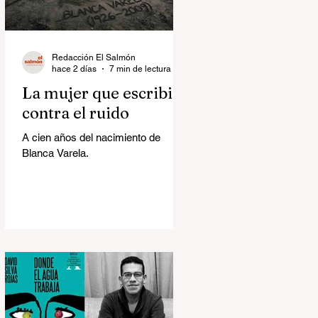
Redacción El Salmón
hace 2 días
7 min de lectura
La mujer que escribió
contra el ruido
A cien años del nacimiento de
Blanca Varela.