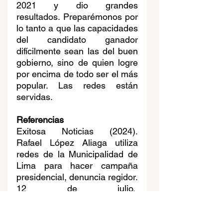
2021 y dio grandes 
resultados. Preparémonos por 
lo tanto a que las capacidades 
del candidato ganador 
difícilmente sean las del buen 
gobierno, sino de quien logre 
por encima de todo ser el más 
popular. Las redes están 
servidas.
Referencias
Exitosa Noticias (2024). 
Rafael López Aliaga utiliza 
redes de la Municipalidad de 
Lima para hacer campaña 
presidencial, denuncia regidor. 
12 de julio.  
https://www.exitosanoticias.pe/
politica/rafael-lopez-aliaga-
utiliza-redes-municipalidad-