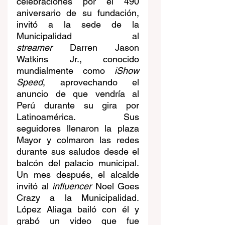
celebraciones por el 490 
aniversario de su fundación, 
invitó a la sede de la 
Municipalidad al 
streamer
 Darren Jason 
Watkins Jr., conocido 
mundialmente como 
iShow 
Speed
, aprovechando el 
anuncio de que vendría al 
Perú durante su gira por 
Latinoamérica. Sus 
seguidores llenaron la plaza 
Mayor y colmaron las redes 
durante sus saludos desde el 
balcón del palacio municipal. 
Un mes después, el alcalde 
invitó al 
influencer
 Noel Goes 
Crazy a la Municipalidad. 
López Aliaga bailó con él y 
grabó un video que fue 