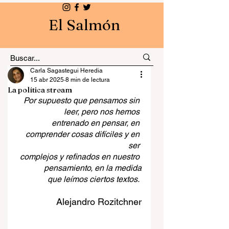
El Salmón
Carla Sagastegui Heredia
15 abr 2025
8 min de lectura
La política stream
Por supuesto que pensamos sin 
leer, pero nos hemos 
entrenado en pensar, en 
comprender cosas difíciles y en 
ser 
complejos y refinados en nuestro 
pensamiento, en la medida
 que leímos ciertos textos.
Alejandro Rozitchner