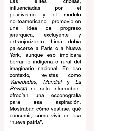
Las élites criollas, 
influenciadas por el 
positivismo y el modelo 
norteamericano, promovieron 
una idea de progreso 
jerárquica, excluyente y 
extranjerizante. Lima debía 
parecerse a París o a Nueva 
York, aunque eso implicara 
borrar lo indígena o rural del 
imaginario nacional. En ese 
contexto, revistas como 
Variedades
, 
Mundial
 y 
La 
Revista
 no solo informaban: 
ofrecían una escenografía 
para esa aspiración. 
Mostraban cómo vestirse, qué 
consumir, cómo vivir en esa 
“nueva patria”.