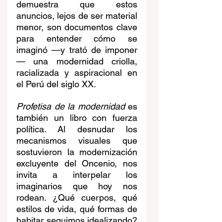
demuestra que estos 
anuncios, lejos de ser material 
menor, son documentos clave 
para entender cómo se 
imaginó —y trató de imponer
— una modernidad criolla, 
racializada y aspiracional en 
el Perú del siglo XX.
Profetisa de la modernidad
 es 
también un libro con fuerza 
política. Al desnudar los 
mecanismos visuales que 
sostuvieron la modernización 
excluyente del Oncenio, nos 
invita a interpelar los 
imaginarios que hoy nos 
rodean. ¿Qué cuerpos, qué 
estilos de vida, qué formas de 
habitar seguimos idealizando? 