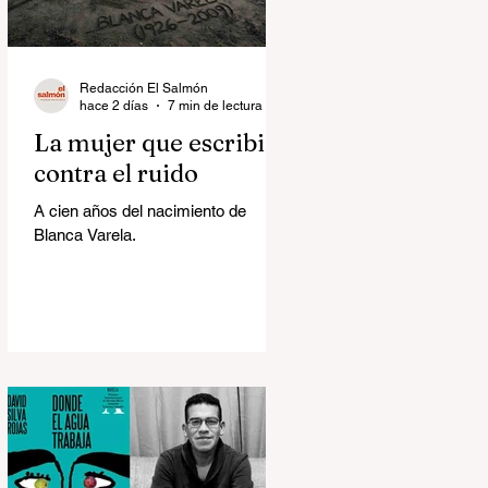
Redacción El Salmón
hace 2 días
7 min de lectura
La mujer que escribió
contra el ruido
A cien años del nacimiento de
Blanca Varela.