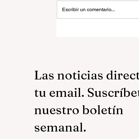
Escribir un comentario...
El «nacionalismo cristiano»
la democracia en América
Latina
Las noticias direc
tu email. Suscríbe
nuestro boletín
semanal.