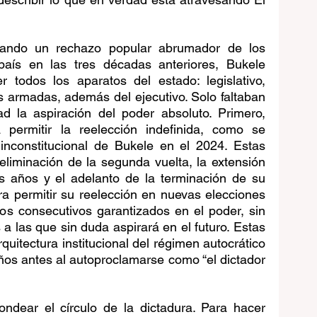
izando un rechazo popular abrumador de los 
aís en las tres décadas anteriores, Bukele 
 todos los aparatos del estado: legislativo, 
rzas armadas, además del ejecutivo. Solo faltaban 
d la aspiración del poder absoluto. Primero, 
a permitir la reelección indefinida, como se 
inconstitucional de Bukele en el 2024. Estas 
eliminación de la segunda vuelta, la extensión 
is años y el adelanto de la terminación de su 
a permitir su reelección en nuevas elecciones 
os consecutivos garantizados en el poder, sin 
a las que sin duda aspirará en el futuro. Estas 
quitectura institucional del régimen autocrático 
os antes al autoproclamarse como “el dictador 
ndear el círculo de la dictadura. Para hacer 