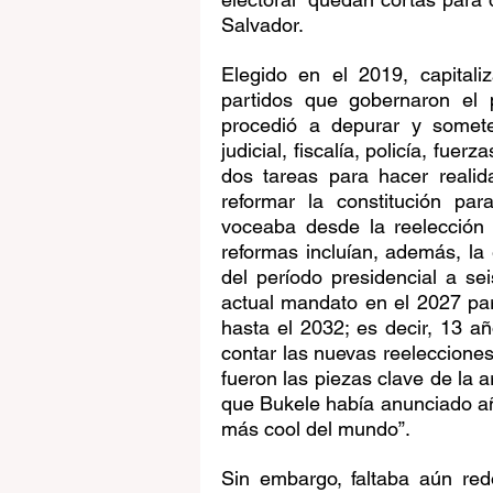
Salvador.
Elegido en el 2019, capital
partidos que gobernaron el p
procedió a depurar y someter
judicial, fiscalía, policía, fue
dos tareas para hacer realida
reformar la constitución par
voceaba desde la reelección 
reformas incluían, además, la 
del período presidencial a se
actual mandato en el 2027 par
hasta el 2032; es decir, 13 añ
contar las nuevas reelecciones 
fueron las piezas clave de la ar
que Bukele había anunciado añ
más cool del mundo”.
Sin embargo, faltaba aún redo