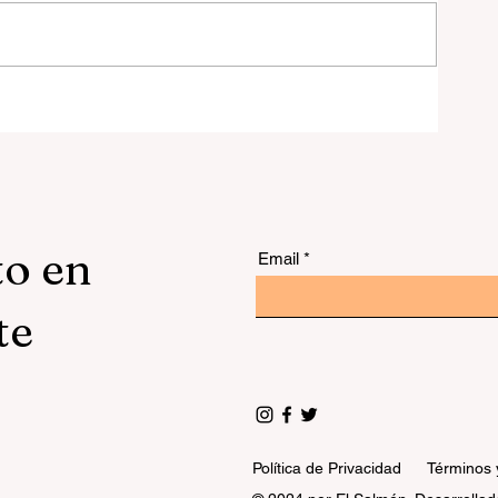
 y
to en
Email
te
Política de Privacidad
Términos 