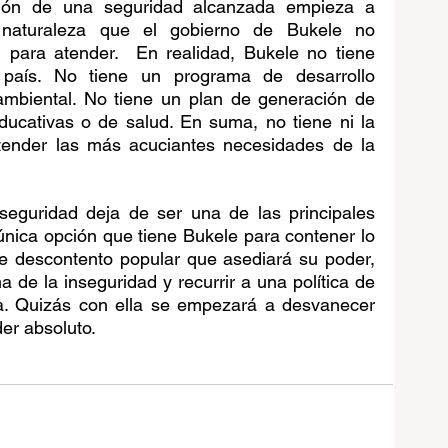
ión de una seguridad alcanzada empieza a 
aturaleza que el gobierno de Bukele no 
para atender.  En realidad, Bukele no tiene 
país. No tiene un programa de desarrollo 
 ambiental. No tiene un plan de generación de 
ducativas o de salud. En suma, no tiene ni la 
atender las más acuciantes necesidades de la 
seguridad deja de ser una de las principales 
nica opción que tiene Bukele para contener lo 
e descontento popular que asediará su poder, 
 de la inseguridad y recurrir a una política de 
. Quizás con ella se empezará a desvanecer 
der absoluto.