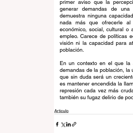
primer aviso que la percepc
generar demandas de una n
demuestra ninguna capacidad 
nada más que ofrecerle al 
económico, social, cultural o
empleo. Carece de políticas e
visión ni la capacidad para 
población.
En un contexto en el que la 
demandas de la población, la ú
que sin duda será un crecient
es mantener encendida la llama
represión cada vez más cruda
también su fugaz delirio de po
Articulo