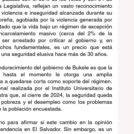
Legislativa, reflejan un vasto reconocimiento 
 violencia e inseguridad alcanzada durante su 
oreña, agobiada por la violencia generada por 
tado que la vida bajo un régimen de excepción 
ncarcelamiento masivo (cerca del 2% de la 
 ser arrestado por criticar al gobierno y, en 
rechos fundamentales, es un precio que está 
 una seguridad elusiva hace más de 30 años.
durecimiento del gobierno de Bukele es que la 
e hasta el momento le otorga una amplia 
za a quedarse corta como soporte del régimen. 
l realizada por el Instituto Universitario de 
tra que, al cierre de 2024, la seguridad queda 
 pobreza y el desempleo como los problemas 
 la población encuestada.
o para afirmar si este cambio en la opinión 
tendencia en El Salvador. Sin embargo, es un 