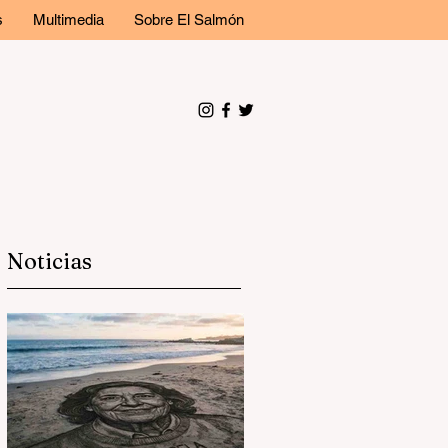
s
Multimedia
Sobre El Salmón
Noticias