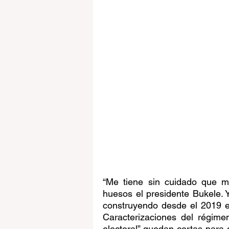
“Me tiene sin cuidado que me
huesos el presidente Bukele.
construyendo desde el 2019 
Caracterizaciones del régimen
electoral” quedan cortas para 