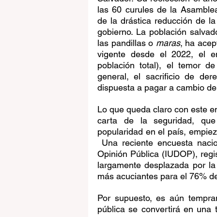
las 60 curules de la Asamblea 
de la drástica reducción de la
gobierno. La población salvad
las pandillas o 
maras
, ha acep
vigente desde el 2022, el e
población total), el temor de
general, el sacrificio de de
dispuesta a pagar a cambio de
Lo que queda claro con este en
carta de la seguridad, qu
popularidad en el país, empie
 Una reciente encuesta naciona
Opinión Pública (IUDOP), regis
largamente desplazada por la
más acuciantes para el 76% de
Por supuesto, es aún tempran
pública se convertirá en una 