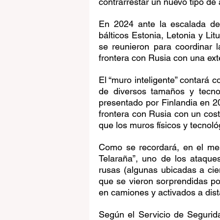
contrarrestar un nuevo tipo de 
En 2024 ante la escalada de 
bálticos Estonia, Letonia y Li
se reunieron para coordinar l
frontera con Rusia con una ext
El “muro inteligente” contará 
de diversos tamaños y tecnol
presentado por Finlandia en 20
frontera con Rusia con un cost
que los muros físicos y tecnol
Como se recordará, en el mes
Telaraña”, uno de los ataque
rusas (algunas ubicadas a cien
que se vieron sorprendidas p
en camiones y activados a dist
Según el Servicio de Segurid