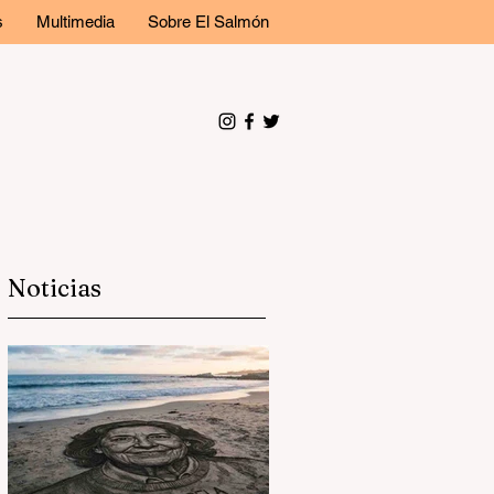
s
Multimedia
Sobre El Salmón
Noticias