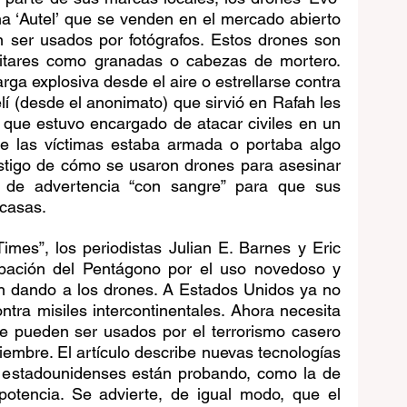
a ‘Autel’ que se venden en el mercado abierto 
 ser usados por fotógrafos. Estos drones son 
itares como granadas o cabezas de mortero. 
ga explosiva desde el aire o estrellarse contra 
lí (desde el anonimato) que sirvió en Rafah les 
 que estuvo encargado de atacar civiles en un 
de las víctimas estaba armada o portaba algo 
stigo de cómo se usaron drones para asesinar 
 de advertencia “con sangre” para que sus 
 casas.
imes”, los periodistas Julian E. Barnes y Eric 
pación del Pentágono por el uso novedoso y 
án dando a los drones. A Estados Unidos ya no 
ntra misiles intercontinentales. Ahora necesita 
e pueden ser usados por el terrorismo casero 
iembre. El artículo describe nuevas tecnologías 
estadounidenses están probando, como la de 
potencia. Se advierte, de igual modo, que el 