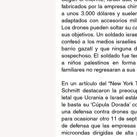
fabricados por la empresa chin
a unos 3.000 dólares y suelen
adaptados con accesorios mil
Los drones pueden soltar su car
sus objetivos. Un soldado israe
confesó a los medios israelíes
barrio gazatí y que ninguna 
sospechoso. El soldado fue te
a niños palestinos en forma
familiares no regresaran a sus
En un artículo del “New York T
Schmitt destacaron la preocu
letal que Ucrania e Israel est
le basta su ‘Cúpula Dorada’ co
una defensa contra drones qu
para ocasionar otro 11 de sept
de defensa que las empresas 
microondas dirigidas de alta 