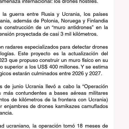
amenaza internacional: los drones hostiles.
la guerra entre Rusia y Ucrania, los países 
tuania, además de Polonia, Noruega y Finlandia 
a construcción de un “muro antidrones” en la 
ensión proyectada de casi 3 mil kilómetros. 
con radares especializados para detectar drones 
ogías. Este proyecto es la actualización del 
23 que propuso construir un muro físico en su 
o superior a los US$ 400 millones. Y se estima 
ógicos estarán culminados entre 2026 y 2027.
 de junio Ucrania llevó a cabo la “Operación 
s más contundentes a bases aéreas militares 
tos de kilómetros de la frontera con Ucrania) 
or enjambres de drones kamikazes camuflados 
ancia. 
ad ucraniano, la operación tomó 18 meses de 