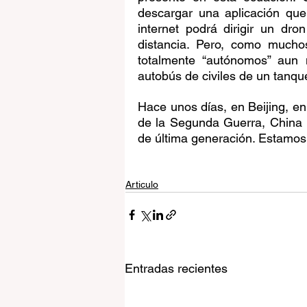
descargar una aplicación qu
internet podrá dirigir un dro
distancia. Pero, como muchos
totalmente “autónomos” aun n
autobús de civiles de un tanqu
Hace unos días, en Beijing, en e
de la Segunda Guerra, China 
de última generación. Estamos 
Articulo
Entradas recientes