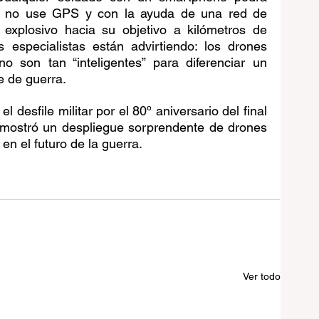
e no use GPS y con la ayuda de una red de 
n explosivo hacia su objetivo a kilómetros de 
 especialistas están advirtiendo: los drones 
o son tan “inteligentes” para diferenciar un 
e de guerra.
l desfile militar por el 80º aniversario del final 
mostró un despliegue sorprendente de drones 
en el futuro de la guerra.
Ver todo