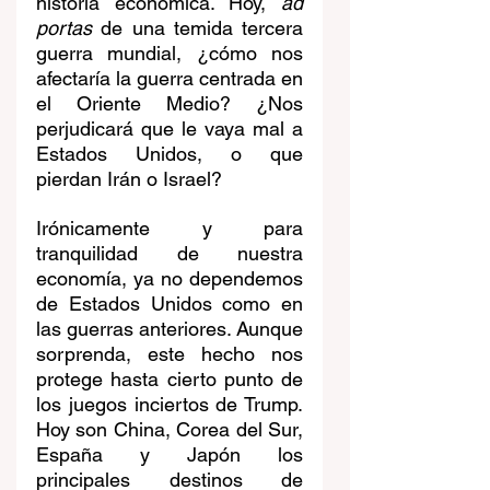
historia económica. Hoy, 
ad 
portas
 de una temida tercera 
guerra mundial, ¿cómo nos 
afectaría la guerra centrada en 
el Oriente Medio? ¿Nos 
perjudicará que le vaya mal a 
Estados Unidos, o que 
pierdan Irán o Israel?
Irónicamente y para 
tranquilidad de nuestra 
economía, ya no dependemos 
de Estados Unidos como en 
las guerras anteriores. Aunque 
sorprenda, este hecho nos 
protege hasta cierto punto de 
los juegos inciertos de Trump. 
Hoy son China, Corea del Sur, 
España y Japón los 
principales destinos de 