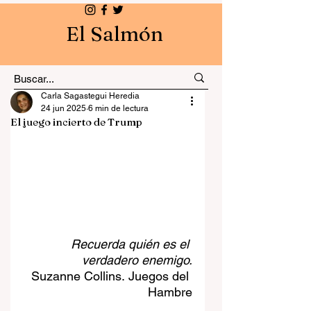
El Salmón
Carla Sagastegui Heredia
24 jun 2025
6 min de lectura
El juego incierto de Trump
Recuerda quién es el 
verdadero enemigo.
Suzanne Collins. Juegos del 
Hambre