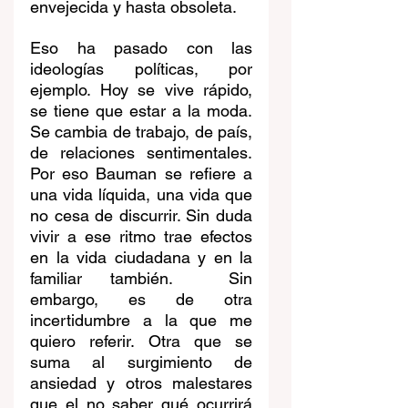
envejecida y hasta obsoleta.  
Eso ha pasado con las 
ideologías políticas, por 
ejemplo. Hoy se vive rápido, 
se tiene que estar a la moda. 
Se cambia de trabajo, de país, 
de relaciones sentimentales. 
Por eso Bauman se refiere a 
una vida líquida, una vida que 
no cesa de discurrir. Sin duda 
vivir a ese ritmo trae efectos 
en la vida ciudadana y en la 
familiar también.  Sin 
embargo, es de otra 
incertidumbre a la que me 
quiero referir. Otra que se 
suma al surgimiento de 
ansiedad y otros malestares 
que el no saber qué ocurrirá 