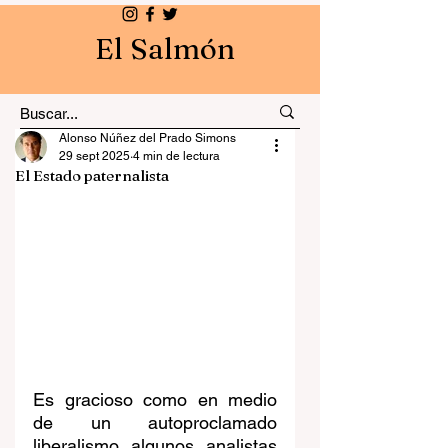
El Salmón
Alonso Núñez del Prado Simons
29 sept 2025
4 min de lectura
El Estado paternalista
Es gracioso como en medio 
de un autoproclamado 
liberalismo algunos analistas 