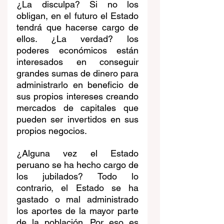
¿La disculpa? Si no los 
obligan, en el futuro el Estado 
tendrá que hacerse cargo de 
ellos. ¿La verdad? los 
poderes económicos están 
interesados en conseguir 
grandes sumas de dinero para 
administrarlo en beneficio de 
sus propios intereses creando 
mercados de capitales que 
pueden ser invertidos en sus 
propios negocios. 
¿Alguna vez el Estado 
peruano se ha hecho cargo de 
los jubilados? Todo lo 
contrario, el Estado se ha 
gastado o mal administrado 
los aportes de la mayor parte 
de la población. Por eso es 