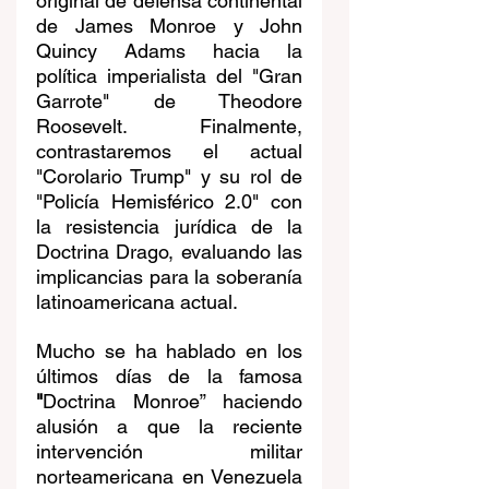
original de defensa continental 
de James Monroe y John 
Quincy Adams hacia la 
política imperialista del "Gran 
Garrote" de Theodore 
Roosevelt. Finalmente, 
contrastaremos el actual 
"Corolario Trump" y su rol de 
"Policía Hemisférico 2.0" con 
la resistencia jurídica de la 
Doctrina Drago, evaluando las 
implicancias para la soberanía 
latinoamericana actual.
Mucho se ha hablado en los 
últimos días de la famosa 
"
Doctrina Monroe” haciendo 
alusión a que la reciente 
intervención militar 
norteamericana en Venezuela 