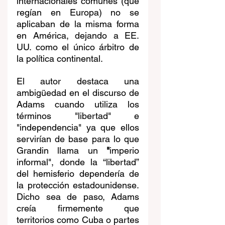
internacionales comunes (que 
regían en Europa) no se 
aplicaban de la misma forma 
en América, dejando a EE. 
UU. como el único árbitro de 
la política continental. 
El autor destaca una 
ambigüedad en el discurso de 
Adams cuando utiliza los 
términos "libertad" e 
"independencia" ya que ellos 
servirían de base para lo que 
Grandin llama un 
"
imperio 
informal", donde la “libertad” 
del hemisferio dependería de 
la protección estadounidense. 
Dicho sea de paso, Adams 
creía firmemente que 
territorios como Cuba o partes 