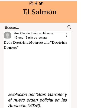
El Salmón
Ana Claudia Reinoso Monroy
15 ene
13 min de lectura
De la Doctrina Monroe a la “Doctrina
Donroe”
Evolución del “Gran Garrote” y 
el nuevo orden policial en las 
Américas (2026).