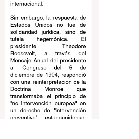
internacional.
Sin embargo, la respuesta de 
Estados Unidos no fue de 
solidaridad jurídica, sino de 
tutela hegemónica. El 
presidente Theodore 
Roosevelt, a través del 
Mensaje Anual del presidente 
al Congreso del 6 de 
diciembre de 1904, respondió 
con una reinterpretación de la 
Doctrina Monroe que 
transformaba el principio de 
"no intervención europea" en 
un derecho de 
"
intervención 
preventiva" estadounidense. 
Con ello, la interpretación de 
la doctrina Monroe cambiaría 
radicalmente. Esta nueva 