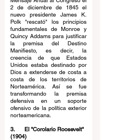
Mensaje Anual al Congreso el 
2 de diciembre de 1845 el 
nuevo presidente
James K. 
Polk "rescató" los principios 
fundamentales de Monroe y 
Quincy Addams para justificar 
la premisa del Destino 
Manifiesto, es decir, la 
creencia de que Estados 
Unidos estaba destinado por 
Dios a extenderse de costa a 
costa de los territorios de 
Norteamérica. Así se fue 
transformando la premisa 
defensiva en un soporte 
ofensivo de la política exterior 
norteamericana.
3.      El "Corolario Roosevelt" 
(1904)