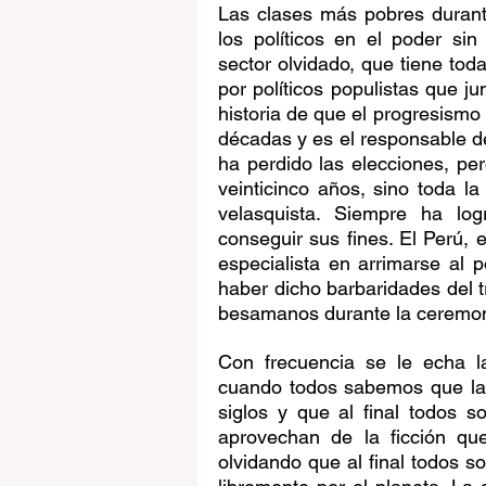
Las clases más pobres durant
los políticos en el poder sin 
sector olvidado, que tiene tod
por políticos populistas que j
historia de que el progresismo
décadas y es el responsable de
ha perdido las elecciones, per
veinticinco años, sino toda la
velasquista. Siempre ha log
conseguir sus fines. El Perú, 
especialista en arrimarse al 
haber dicho barbaridades del t
besamanos durante la ceremon
Con frecuencia se le echa la
cuando todos sabemos que la
siglos y que al final todos 
aprovechan de la ficción que
olvidando que al final todos