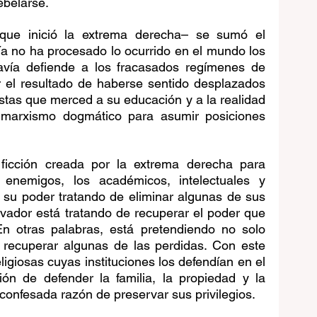
ebelarse.
–que inició la extrema derecha– se sumó el 
a no ha procesado lo ocurrido en el mundo los 
avía defiende a los fracasados regímenes de 
 el resultado de haberse sentido desplazados 
istas que merced a su educación y a la realidad 
marxismo dogmático para asumir posiciones 
ficción creada por la extrema derecha para 
 enemigos, los académicos, intelectuales y 
 su poder tratando de eliminar algunas de sus 
rvador está tratando de recuperar el poder que 
En otras palabras, está pretendiendo no solo 
 recuperar algunas de las perdidas. Con este 
ligiosas cuyas instituciones los defendían en el 
ón de defender la familia, la propiedad y la 
nconfesada razón de preservar sus privilegios.