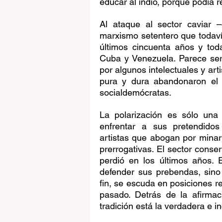
educar al indio, porque podía r
Al ataque al sector caviar 
marxismo setentero que todaví
últimos cincuenta años y tod
Cuba y Venezuela. Parece ser
por algunos intelectuales y art
pura y dura abandonaron el 
socialdemócratas.
La polarización es sólo una 
enfrentar a sus pretendidos
artistas que abogan por minar
prerrogativas. El sector conse
perdió en los últimos años. 
defender sus prebendas, sino
fin, se escuda en posiciones re
pasado. Detrás de la afirmaci
tradición está la verdadera e i