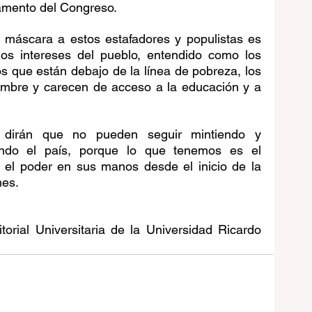
lamento del Congreso.
a máscara a estos estafadores y populistas es 
los intereses del pueblo, entendido como los 
s que están debajo de la línea de pobreza, los 
ambre y carecen de acceso a la educación y a 
 dirán que no pueden seguir mintiendo y 
ndo el país, porque lo que tenemos es el 
 el poder en sus manos desde el inicio de la 
nes.
torial Universitaria de la Universidad Ricardo 