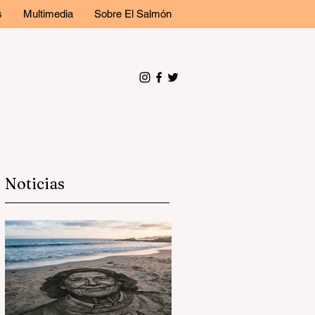
s
Multimedia
Sobre El Salmón
Noticias