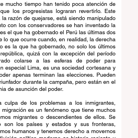
e mucho tiempo han tenido poca atención de 
que los progresistas lograran revertirlo. Este 
a la razón de quejarse, está siendo manipulado 
unto con los conservadores se han inventado la 
 es el que ha gobernado el Perú las últimas dos 
 lo que ocurre cuando, en realidad, la derecha 
o es la que ha gobernado, no solo los últimos 
 república, quizá con la excepción del período 
rado colarse a las esferas de poder para 
en especial Lima, es una sociedad cortesana y 
poder apenas terminan las elecciones. Pueden 
riunfador durante la campaña, pero están en el 
ia de asunción del poder.
 culpa de los problemas a los inmigrantes, 
 migración es un fenómeno que tiene muchos 
somos migrantes o descendientes de ellos. Se 
 son los países y estados y sus fronteras, 
 somos humanos y tenemos derecho a movernos 