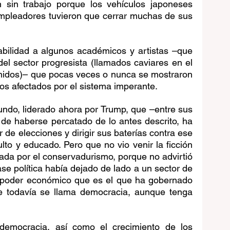
sin trabajo porque los vehículos japoneses 
mpleadores tuvieron que cerrar muchas de sus 
bilidad a algunos académicos y artistas –que 
el sector progresista (llamados caviares en el 
nidos)– que pocas veces o nunca se mostraron 
os afectados por el sistema imperante.
ndo, liderado ahora por Trump, que –entre sus 
de haberse percatado de lo antes descrito, ha 
de elecciones y dirigir sus baterías contra ese 
lto y educado. Pero que no vio venir la ficción 
eada por el conservadurismo, porque no advirtió 
se política había dejado de lado a un sector de 
l poder económico que es el que ha gobernado 
e todavía se llama democracia, aunque tenga 
 democracia, así como el crecimiento de los 