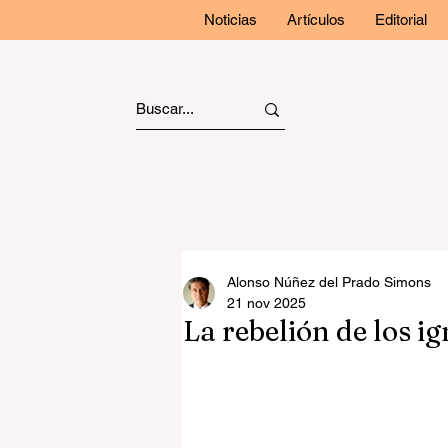
Noticias
Artículos
Editorial
Alonso Núñez del Prado Simons
21 nov 2025
La rebelión de los i