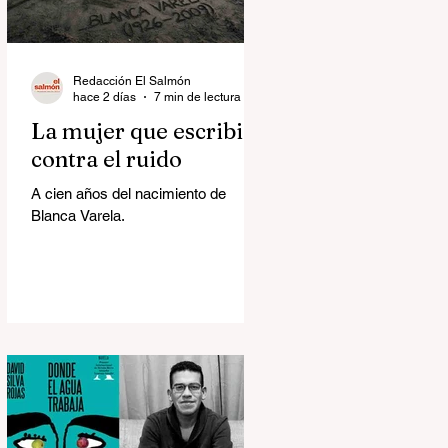
Redacción El Salmón
hace 2 días
7 min de lectura
La mujer que escribió
contra el ruido
A cien años del nacimiento de
Blanca Varela.