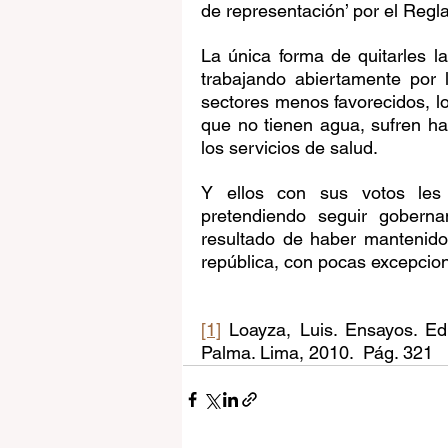
de representación’ por el Reg
La única forma de quitarles l
trabajando abiertamente por 
sectores menos favorecidos, lo
que no tienen agua, sufren h
los servicios de salud.
Y ellos con sus votos les
pretendiendo seguir goberna
resultado de haber mantenido
república, con pocas excepcio
[1]
 Loayza, Luis. Ensayos. Edi
Palma. Lima, 2010.  Pág. 321