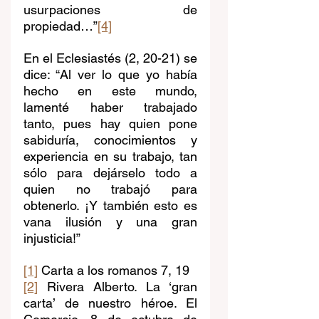
usurpaciones de 
propiedad…”
[4]
En el Eclesiastés (2, 20-21) se 
dice: “Al ver lo que yo había 
hecho en este mundo, 
lamenté haber trabajado 
tanto, pues hay quien pone 
sabiduría, conocimientos y 
experiencia en su trabajo, tan 
sólo para dejárselo todo a 
quien no trabajó para 
obtenerlo. ¡Y también esto es 
vana ilusión y una gran 
injusticia!”
[1]
 Carta a los romanos 7, 19
[2]
 Rivera Alberto. La ‘gran 
carta’ de nuestro héroe. El 