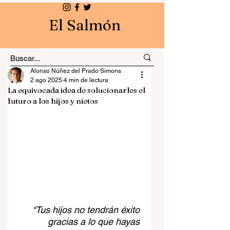
El Salmón
Alonso Núñez del Prado Simons
2 ago 2025
4 min de lectura
La equivocada idea de solucionarles el
futuro a los hijos y nietos
“Tus hijos no tendrán éxito 
gracias a lo que hayas 