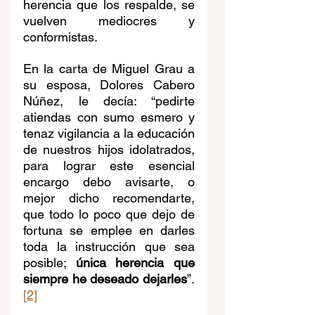
herencia que los respalde, se 
vuelven mediocres y 
conformistas.
En la carta de Miguel Grau a 
su esposa, Dolores Cabero 
Núñez, le decía: “pedirte 
atiendas con sumo esmero y 
tenaz vigilancia a la educación 
de nuestros hijos idolatrados, 
para lograr este esencial 
encargo debo avisarte, o 
mejor dicho recomendarte, 
que todo lo poco que dejo de 
fortuna se emplee en darles 
toda la instrucción que sea 
posible; 
única herencia que 
siempre he deseado dejarles
”.
[2]