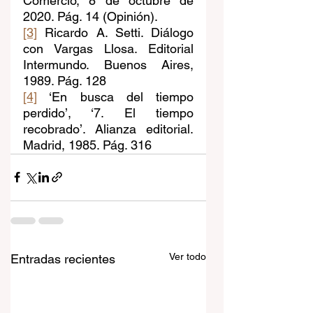
Comercio, 8 de octubre de 
2020. Pág. 14 (Opinión).
[3]
 Ricardo A. Setti. Diálogo 
con Vargas Llosa. Editorial 
Intermundo. Buenos Aires, 
1989. Pág. 128
[4]
 ‘En busca del tiempo 
perdido’, ‘7. El tiempo 
recobrado’. Alianza editorial. 
Madrid, 1985. Pág. 316
Ver todo
Entradas recientes