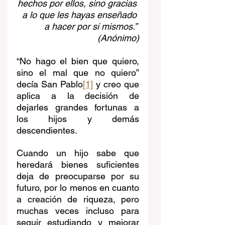
hechos por ellos, sino gracias 
a lo que les hayas enseñado 
a hacer por sí mismos.” 
(Anónimo)
“No hago el bien que quiero, 
sino el mal que no quiero” 
decía San Pablo
[1]
 y creo que 
aplica a la decisión de 
dejarles grandes fortunas a 
los hijos y demás 
descendientes.
Cuando un hijo sabe que 
heredará bienes suficientes 
deja de preocuparse por su 
futuro, por lo menos en cuanto 
a creación de riqueza, pero 
muchas veces incluso para 
seguir estudiando y mejorar 