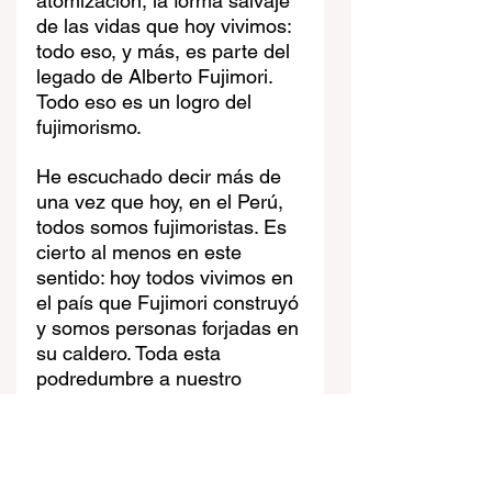
atomización, la forma salvaje 
de las vidas que hoy vivimos: 
todo eso, y más, es parte del 
legado de Alberto Fujimori. 
Todo eso es un logro del 
fujimorismo.
He escuchado decir más de 
una vez que hoy, en el Perú, 
todos somos fujimoristas. Es 
cierto al menos en este 
sentido: hoy todos vivimos en 
el país que Fujimori construyó 
y somos personas forjadas en 
su caldero. Toda esta 
podredumbre a nuestro 
alrededor: es lo que le 
debemos. Nuestra tarea es 
librarnos de su legado.