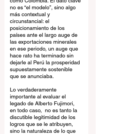
como Colombia. El dato clave 
no es “el modelo”, sino algo 
más contextual y 
circunstancial: el 
posicionamiento de los 
países ante el largo auge de 
las exportaciones minerales 
en ese periodo, un auge que 
hace rato ha terminado sin 
dejarle al Perú la prosperidad 
supuestamente sostenible 
que se anunciaba.
Lo verdaderamente 
importante al evaluar el 
legado de Alberto Fujimori, 
en todo caso,  no es tanto la 
discutible legitimidad de los 
logros que se le atribuyen, 
sino la naturaleza de lo que 