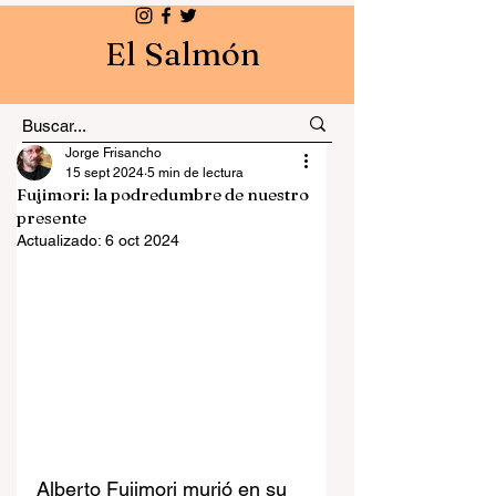
El Salmón
Jorge Frisancho
15 sept 2024
5 min de lectura
Fujimori: la podredumbre de nuestro
presente
Actualizado:
6 oct 2024
Alberto Fujimori murió en su 