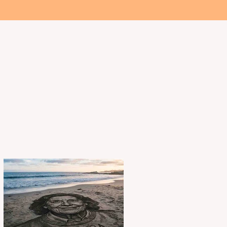
s
Multimedia
Sobre El Salmón