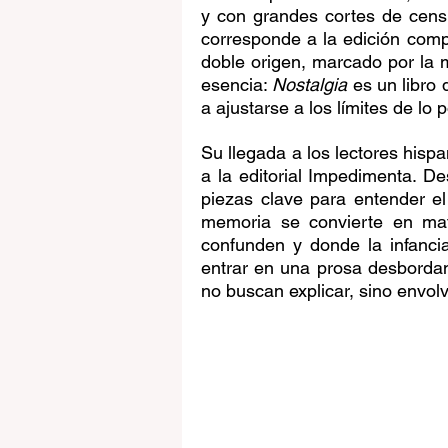
y con grandes cortes de cens
corresponde a la edición comp
doble origen, marcado por la mu
esencia: 
Nostalgia
 es un libro
a ajustarse a los límites de lo p
Su llegada a los lectores hispa
a la editorial Impedimenta. D
piezas clave para entender e
memoria se convierte en mater
confunden y donde la infanci
entrar en una prosa desbordan
no buscan explicar, sino envolve