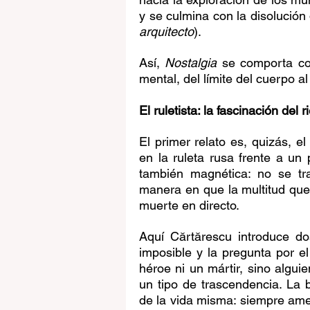
y se culmina con la disolución 
arquitecto
).
Así, 
Nostalgia
 se comporta com
mental, del límite del cuerpo al
El ruletista: la fascinación del 
El primer relato es, quizás, e
en la ruleta rusa frente a un 
también magnética: no se tra
manera en que la multitud qued
muerte en directo.
Aquí Cărtărescu introduce do
imposible y la pregunta por el 
héroe ni un mártir, sino alguie
un tipo de trascendencia. La 
de la vida misma: siempre ame