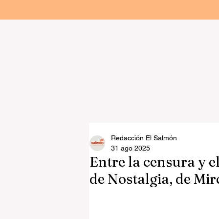
Noticias
Artículos
Editorial
Redacción El Salmón
31 ago 2025
Entre la censura y e
de Nostalgia, de Mi