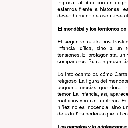
ingresar al libro con un golp
estamos frente a historias rea
deseo humano de asomarse al
El mendébil y los territorios de 
El segundo relato nos traslad
infancia idílica, sino a un 
tensiones. El protagonista, un
compañeros. Su sola presencia 
Lo interesante es cómo Cărtăre
religioso. La figura del mendéb
pequeño mesías que despiert
temor. La infancia, así, aparec
real conviven sin fronteras. E
niñez no es inocencia, sino un
de extraños poderes que, al cr
Los gemelos y la adolescencia