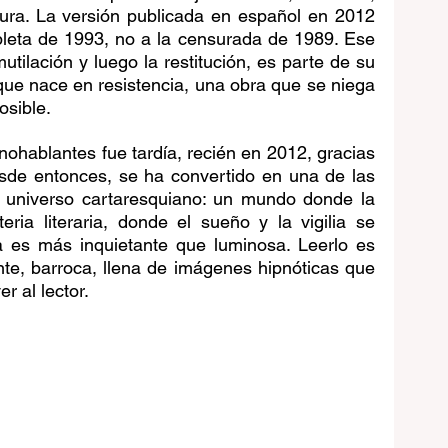
ura. La versión publicada en español en 2012 
leta de 1993,
no a la censurada de 1989. Ese 
tilación y luego la restitución, es parte de su 
 que nace en resistencia, una obra que se niega 
osible.
nohablantes fue tardía, recién en 2012, gracias 
esde entonces, se ha convertido en una de las 
l universo cartaresquiano: un mundo donde la 
ia literaria, donde el sueño y la vigilia se 
a es más inquietante que luminosa. Leerlo es 
te, barroca, llena de imágenes hipnóticas que 
r al lector.