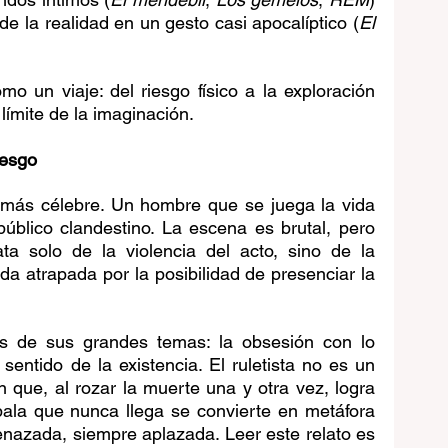
de la realidad en un gesto casi apocalíptico (
El 
o un viaje: del riesgo físico a la exploración 
 límite de la imaginación.
riesgo
l más célebre. Un hombre que se juega la vida 
público clandestino. La escena es brutal, pero 
ta solo de la violencia del acto, sino de la 
a atrapada por la posibilidad de presenciar la 
s de sus grandes temas: la obsesión con lo 
sentido de la existencia. El ruletista no es un 
n que, al rozar la muerte una y otra vez, logra 
bala que nunca llega se convierte en metáfora 
nazada, siempre aplazada. Leer este relato es 