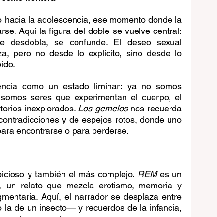
oco hacia la adolescencia, ese momento donde la 
se. Aquí la figura del doble se vuelve central: 
 se desdobla, se confunde. El deseo sexual 
za, pero no desde lo explícito, sino desde lo 
bido.
encia como un estado liminar: ya no somos 
 somos seres que experimentan el cuerpo, el 
torios inexplorados. 
Los gemelos
 nos recuerda 
ontradicciones y de espejos rotos, donde uno 
 para encontrarse o para perderse.
bicioso y también el más complejo. 
REM
 es un 
, un relato que mezcla erotismo, memoria y 
gmentaria. Aquí, el narrador se desplaza entre 
la de un insecto— y recuerdos de la infancia, 