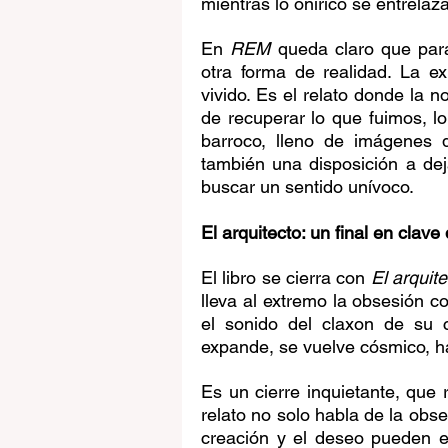
mientras lo onírico se entrelaza
En 
REM
 queda claro que par
otra forma de realidad. La ex
vivido. Es el relato donde la no
de recuperar lo que fuimos, 
barroco, lleno de imágenes d
también una disposición a deja
buscar un sentido unívoco.
El arquitecto: un final en clave
El libro se cierra con 
El arquite
lleva al extremo la obsesión c
el sonido del claxon de su 
expande, se vuelve cósmico, ha
Es un cierre inquietante, que
relato no solo habla de la obse
creación y el deseo pueden ex