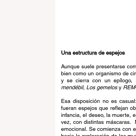
Una estructura de espejos
Aunque suele presentarse como
bien como un organismo de cin
y se cierra con un epílogo, 
mendébil
, 
Los gemelos
 y 
REM
Esa disposición no es casual
fueran espejos que reflejan ob
infancia, el deseo, la muerte, e
vez, con distintas máscaras.  N
emocional. Se comienza con el
hacia la exploración de los mu