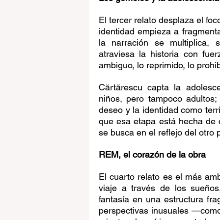
El tercer relato desplaza el f
identidad empieza a fragmentar
la narración se multiplica,
atraviesa la historia con fuer
ambiguo, lo reprimido, lo prohi
Cărtărescu capta la adolesc
niños, pero tampoco adultos;
deseo y la identidad como terri
que esa etapa está hecha de c
se busca en el reflejo del otro
REM, el corazón de la obra
El cuarto relato es el más am
viaje a través de los sueños
fantasía en una estructura fra
perspectivas inusuales —como 