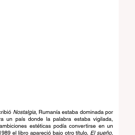
ibió 
Nostalgia
, Rumanía estaba dominada por 
 un país donde la palabra estaba vigilada, 
 ambiciones estéticas podía convertirse en un 
89 el libro apareció bajo otro título, 
El sueño
, 