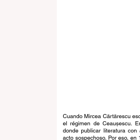
Cuando Mircea Cărtărescu escr
el régimen de Ceaușescu. Era
donde publicar literatura con
acto sospechoso. Por eso, en 19