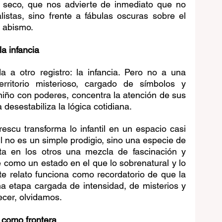
e seco, que nos advierte de inmediato que no 
listas, sino frente a fábulas oscuras sobre el 
 abismo.
la infancia
a a otro registro: la infancia. Pero no a una 
territorio misterioso, cargado de símbolos y 
 niño con poderes, concentra la atención de sus 
desestabiliza la lógica cotidiana.
scu transforma lo infantil en un espacio casi 
il no es un simple prodigio, sino una especie de 
a en los otros una mezcla de fascinación y 
e como un estado en el que lo sobrenatural y lo 
ste relato funciona como recordatorio de que la 
a etapa cargada de intensidad, de misterios y 
ecer, olvidamos.
 como frontera