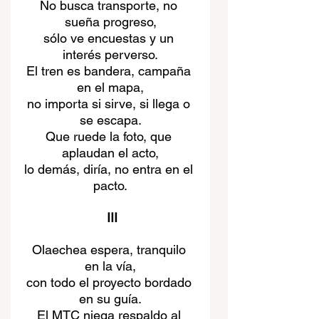
No busca transporte, no 
sueña progreso,
sólo ve encuestas y un 
interés perverso.
El tren es bandera, campaña 
en el mapa,
no importa si sirve, si llega o 
se escapa.
Que ruede la foto, que 
aplaudan el acto,
lo demás, diría, no entra en el 
pacto.
III
Olaechea espera, tranquilo 
en la vía,
con todo el proyecto bordado 
en su guía.
El MTC niega respaldo al 