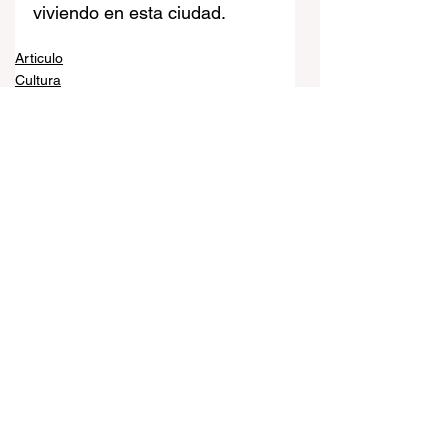
viviendo en esta ciudad.
Articulo
Cultura
Ver todo
Entradas recientes