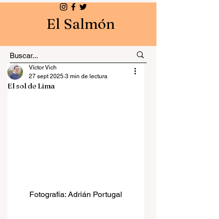
El Salmón
Víctor Vich
27 sept 2025
3 min de lectura
El sol de Lima
Fotografía: Adrián Portugal