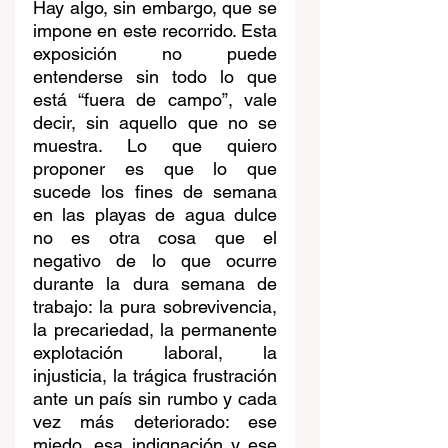
Hay algo, sin embargo, que se 
impone en este recorrido. Esta 
exposición no puede 
entenderse sin todo lo que 
está “fuera de campo”, vale 
decir, sin aquello que no se 
muestra. Lo que quiero 
proponer es que lo que 
sucede los fines de semana 
en las playas de agua dulce 
no es otra cosa que el 
negativo de lo que ocurre 
durante la dura semana de 
trabajo: la pura sobrevivencia, 
la precariedad, la permanente 
explotación laboral, la 
injusticia, la trágica frustración 
ante un país sin rumbo y cada 
vez más deteriorado: ese 
miedo, esa indignación y ese 