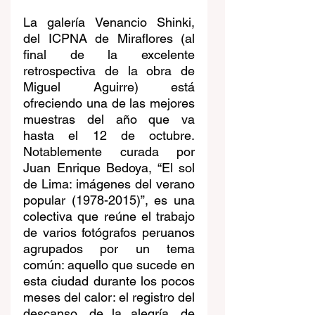
La galería Venancio Shinki, 
del ICPNA de Miraflores (al 
final de la excelente 
retrospectiva de la obra de 
Miguel Aguirre) está 
ofreciendo una de las mejores 
muestras del año que va 
hasta el 12 de octubre. 
Notablemente curada por 
Juan Enrique Bedoya, “El sol 
de Lima: imágenes del verano 
popular (1978-2015)”, es una 
colectiva que reúne el trabajo 
de varios fotógrafos peruanos 
agrupados por un tema 
común: aquello que sucede en 
esta ciudad durante los pocos 
meses del calor: el registro del 
descanso, de la alegría, de 