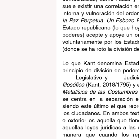
suele existir una correlación en
interna y vulneración del orden
la Paz Perpetua. Un Esbozo Fi
Estado republicano (lo que ho
poderes) acepte y apoye un or
voluntariamente por los Estad
(donde se ha roto la división d
Lo que Kant denomina Estado
principio de división de podere
     Legislativo y      Judici
filosófico 
(Kant, 2018/1795) y 
Metafísica de las Costumbres
se centra en la separación ent
siendo este último el que repr
los ciudadanos. En ambos texto
o exterior es aquella que tie
aquellas leyes jurídicas a las
manera que cuando los rep