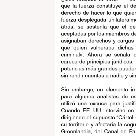
que la fuerza constituye el de
derecho de hacer lo que quiere
fuerza desplegada unilateral
atrás, se sostenía que el de
aceptadas por los miembros de 
asignaban derechos y cargas i
que quien vulneraba dichas 
criminal». Ahora se señala q
carece de principios jurídicos,
potencias más grandes pueden h
sin rendir cuentas a nadie y si
Sin embargo, un elemento im
para algunos analistas de es
utilizó una excusa para justif
Cuando EE. UU. intervino en 
dirigiendo el supuesto “Cártel d
su territorio y afectaría la se
Groenlandia, del Canal de Pa