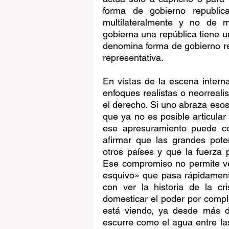
forma de gobierno republic
multilateralmente y no de m
gobierna una república tiene u
denomina forma de gobierno r
representativa.
En vistas de la escena interna
enfoques realistas o neorreali
el derecho. Si uno abraza esos
que ya no es posible articular
ese apresuramiento puede con
afirmar que las grandes pote
otros países y que la fuerza 
Ese compromiso no permite ver
esquivo» que pasa rápidament
con ver la historia de la cr
domesticar el poder por comple
está viendo, ya desde más d
escurre como el agua entre las