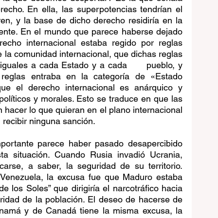
recho. En ella, las superpotencias tendrían el 
n, y la base de dicho derecho residiría en la 
mente. En el mundo que parece haberse dejado 
recho internacional estaba regido por reglas 
la comunidad internacional, que dichas reglas 
guales a cada Estado y a cada      pueblo, y 
reglas entraba en la categoría de «Estado 
ue el derecho internacional es anárquico y 
 políticos y morales. Esto se traduce en que las 
acer lo que quieran en el plano internacional 
n recibir ninguna sanción.
portante parece haber pasado desapercibido 
ta situación. Cuando Rusia invadió Ucrania, 
icarse, a saber, la seguridad de su territorio. 
Venezuela, la excusa fue que Maduro estaba 
e los Soles” que dirigiría el narcotráfico hacia 
guridad de la población. El deseo de hacerse de 
namá y de Canadá tiene la misma excusa, la 