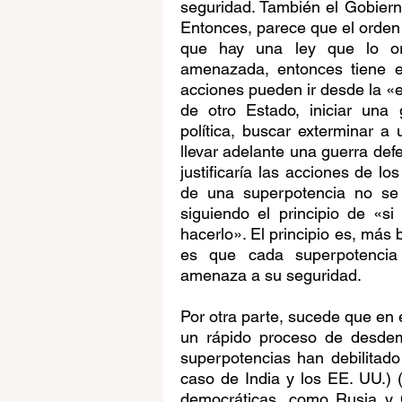
seguridad. También el Gobierno
Entonces, parece que el orden 
que hay una ley que lo org
amenazada, entonces tiene e
acciones pueden ir desde la «ext
de otro Estado, iniciar una
política, buscar exterminar a 
llevar adelante una guerra defe
justificaría las acciones de lo
de una superpotencia no se 
siguiendo el principio de «si
hacerlo». El principio es, más b
es que cada superpotencia d
amenaza a su seguridad.
Por otra parte, sucede que en 
un rápido proceso de desdemoc
superpotencias han debilitad
caso de India y los EE. UU.) (
democráticas, como Rusia y 