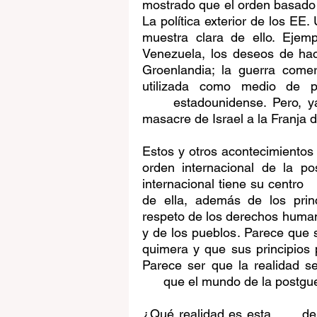
mostrado que el orden basado e
La política exterior de los EE.
muestra clara de ello. Ejemp
Venezuela, los deseos de ha
Groenlandia; la guerra comer
utilizada como medio de pr
     estadounidense. Pero, y
masacre de Israel a la Franja 
Estos y otros acontecimientos
orden internacional de la po
internacional tiene su centro  
de ella, además de los princ
respeto de los derechos humano
y de los pueblos. Parece que s
quimera y que sus principios p
Parece ser que la realidad s
      que el mundo de la postg
¿Qué realidad es esta,      d