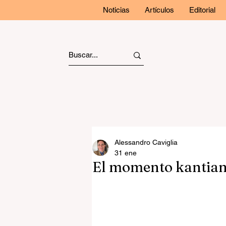
Noticias
Artículos
Editorial
Alessandro Caviglia
31 ene
El momento kantia