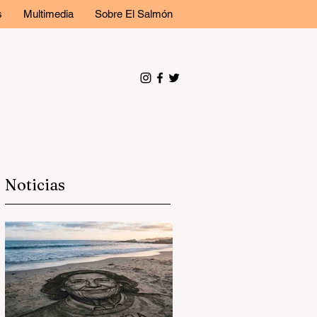
s
Multimedia
Sobre El Salmón
Noticias