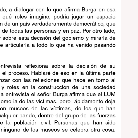
o, a dialogar con lo que afirma Burga en esa 
 qué roles imagino, podría jugar un espacio 
n de un país verdaderamente democrático, que 
e todas las personas y en paz. Por otro lado, 
 sobre esta decisión del gobierno y mirarla de 
e articularla a todo lo que ha venido pasando 
trevista reflexiona sobre la decisión de su 
 el proceso. Hablaré de eso en la última parte 
nzar con las reflexiones que hace en torno al 
y roles en la construcción de una sociedad 
a entrevista el señor Burga afirma que el LUM 
emoria de las víctimas, pero rápidamente deja 
“son museos de las víctimas, de los que han 
ualquier bando, dentro del grupo de las fuerzas 
e la población civil. Personas que han sido 
n ninguno de los museos se celebra otra cosa. 