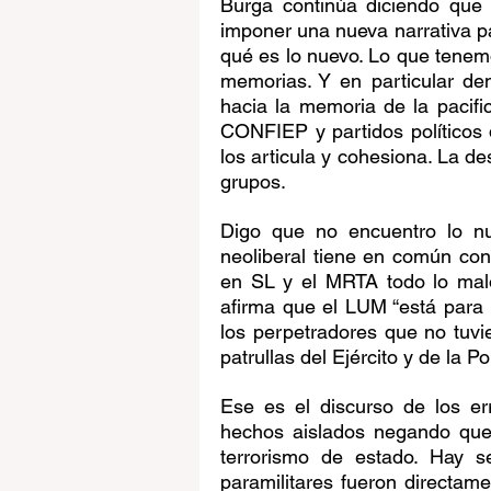
Burga continúa diciendo que a
imponer una nueva narrativa p
qué es lo nuevo. Lo que tenemo
memorias. Y en particular de
hacia la memoria de la pacific
CONFIEP y partidos políticos 
los articula y cohesiona. La de
grupos.
Digo que no encuentro lo nu
neoliberal tiene en común con 
en SL y el MRTA todo lo malo
afirma que el LUM “está para i
los perpetradores que no tuvi
patrullas del Ejército y de la Pol
Ese es el discurso de los er
hechos aislados negando que s
terrorismo de estado. Hay s
paramilitares fueron directame