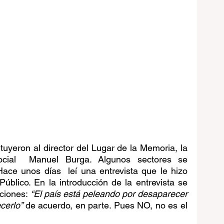
yeron al director del Lugar de la Memoria, la 
ocial  Manuel Burga. Algunos sectores se 
Hace unos días  leí una entrevista que le hizo 
blico. En la introducción de la entrevista se 
ciones: 
“El país está peleando por desaparecer 
cerlo” 
de acuerdo, en parte. Pues NO, no es el 