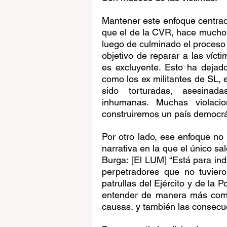
Mantener este enfoque centrado
que el de la CVR, hace mucho h
luego de culminado el proceso 
objetivo de reparar a las víct
es excluyente. Esto ha dejad
como los ex militantes de SL, 
sido torturadas, asesinada
inhumanas. Muchas violaci
construiremos un país democrát
Por otro lado, ese enfoque no
narrativa en la que el único sa
Burga: [El LUM] “Está para ind
perpetradores que no tuviero
patrullas del Ejército y de la 
entender de manera más compl
causas, y también las consecue