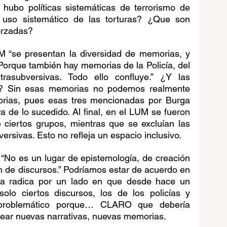
 hubo políticas sistemáticas de terrorismo de 
uso sistemático de las torturas? ¿Que son 
forzadas?
 “se presentan la diversidad de memorias, y 
 Porque también hay memorias de la Policía, del 
trasubversivas. Todo ello confluye.” ¿Y las 
? Sin esas memorias no podemos realmente 
rias, pues esas tres mencionadas por Burga 
 de lo sucedido. Al final, en el LUM se fueron 
ciertos grupos, mientras que se excluían las 
rsivas. Esto no refleja un espacio inclusivo.
“No es un lugar de epistemología, de creación 
n de discursos.” Podríamos estar de acuerdo en 
ma radica por un lado en que desde hace un 
olo ciertos discursos, los de los policías y 
 problemático porque… CLARO que debería 
rear nuevas narrativas, nuevas memorias. 