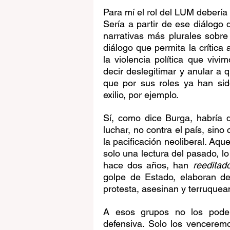
Para mí el rol del LUM debería
Sería a partir de ese diálogo 
narrativas más plurales sobre
diálogo que permita la crítica
la violencia política que vivi
decir deslegitimar y anular a 
que por sus roles ya han sid
exilio, por ejemplo. 
Sí, como dice Burga, habría q
luchar, no contra el país, sin
la pacificación neoliberal. A
solo una lectura del pasado, l
hace dos años, han 
reeditad
golpe de Estado, elaboran de
protesta, asesinan y terruque
A esos grupos no los podem
defensiva. Solo los vencerem