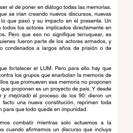
 ser el de poner en diálogo todas las memorias. 
que se irían creando nuevos discursos, nuevas 
 lo que pasó y su impacto en el presente. Un 
 a todos los actores implicados directamente en 
mos. Pero que eso no signifique terruquear, es 
quienes fueron parte de los actores armados, y 
o condenados a largos años de prisión o de 
ue fortalecer el LUM. Pero para ello hay que 
o contra los grupos que enarbolan la memoria de 
quellos que promueven esa memoria no proponen 
o que proponen es un proyecto de país. Y desde 
o y mejorado
 el proceso de los 90: dieron un 
 facto una nueva constitución, reprimen toda 
an para que todo quede en impunidad.
os combatir mientras solo actuemos a la 
os cuando afirmemos un discurso que incluya 