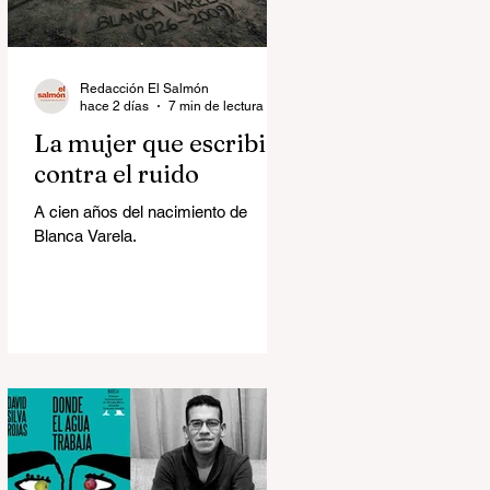
Redacción El Salmón
hace 2 días
7 min de lectura
La mujer que escribió
contra el ruido
A cien años del nacimiento de
Blanca Varela.