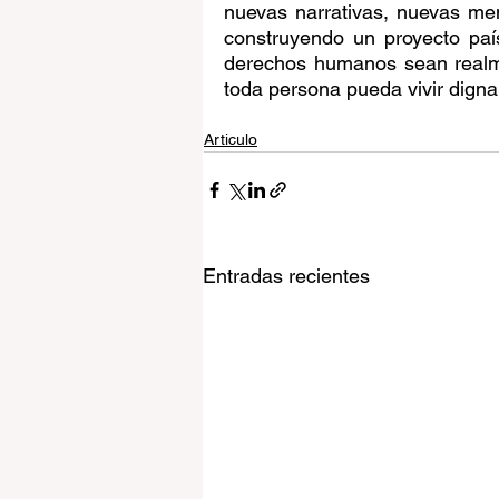
nuevas narrativas, nuevas me
construyendo un proyecto paí
derechos humanos sean realme
toda persona pueda vivir dign
Articulo
Entradas recientes