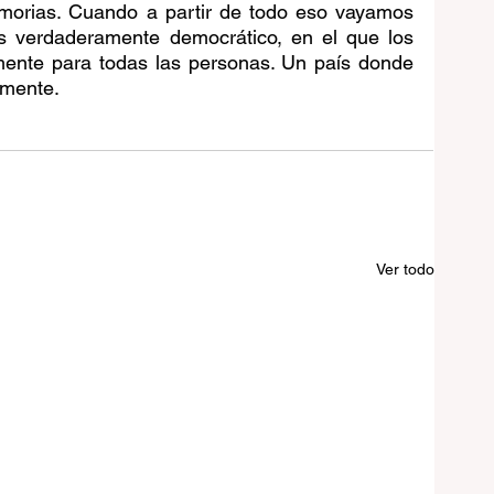
morias. Cuando a partir de todo eso vayamos 
s verdaderamente democrático, en el que los 
nte para todas las personas. Un país donde 
amente.
Ver todo