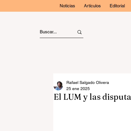
Noticias
Artículos
Editorial
Rafael Salgado Olivera
25 ene 2025
El LUM y las disput