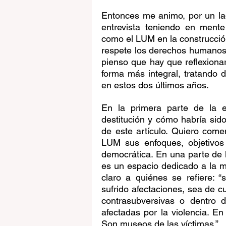
Entonces me animo, por un lad
entrevista teniendo en mente
como el LUM en la construcció
respete los derechos humanos d
pienso que hay que reflexionar
forma más integral, tratando d
en estos dos últimos años.
En la primera parte de la en
destitución y cómo habría sido
de este artículo. Quiero come
LUM sus enfoques, objetivos 
democrática. En una parte de l
es un espacio dedicado a la m
claro a quiénes se refiere: 
sufrido afectaciones, sea de c
contrasubversivas o dentro d
afectadas por la violencia. E
Son museos de las víctimas.” 