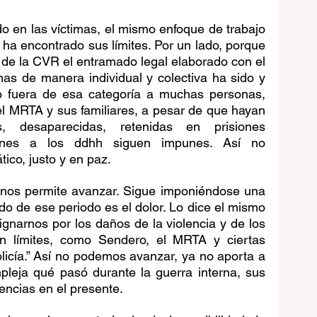
 en las víctimas, el mismo enfoque de trabajo 
a encontrado sus límites. Por un lado, porque 
de la CVR el entramado legal elaborado con el 
imas de manera individual y colectiva ha sido y 
o fuera de esa categoría a muchas personas, 
el MRTA y sus familiares, a pesar de que hayan 
s, desaparecidas, retenidas en prisiones 
ones a los ddhh siguen impunes. Así no 
ico, justo y en paz.
 nos permite avanzar. Sigue imponiéndose una 
ldo de ese periodo es el dolor. Lo dice el mismo 
ignarnos por los daños de la violencia y de los 
n límites, como Sendero, el MRTA y ciertas 
Policía.” Así no podemos avanzar, ya no aporta a 
eja qué pasó durante la guerra interna, sus 
ncias en el presente. 