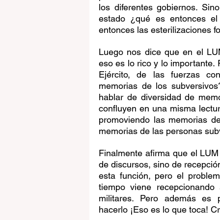
los diferentes gobiernos. Sino
estado ¿qué es entonces el 
entonces las esterilizaciones 
Luego nos dice que en el LUM
eso es lo rico y lo importante.
Ejército, de las fuerzas con
memorias de los subversivos
hablar de diversidad de memo
confluyen en una misma lectura
promoviendo las memorias de 
memorias de las personas subve
Finalmente afirma que el LUM 
de discursos, sino de recepció
esta función, pero el proble
tiempo viene recepcionando s
militares. Pero además es
hacerlo ¡Eso es lo que toca! C