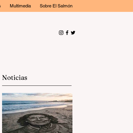
s
Multimedia
Sobre El Salmón
Noticias