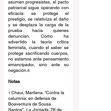
asumen progresistas, el pacto 
patriarcal sigue operando con 
eficacia: se protege el 
prestigio, se relativiza el daño 
y se desplaza la carga de la 
prueba hacia quienes 
denuncian. Como ha 
advertido la teoría crítica 
feminista, cuando el saber se 
protege sacrificando cuerpos, 
no estamos ante pensamiento 
emancipador, sino ante su 
negación.
6
Notas
 Chaui, Marilena. “Contra la 
1
calumnia: en defensa de 
Boaventura de Sousa 
Santos”. 
La Jornada
, 28 de 