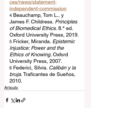
ces/news/statement-
independent-commission
 Beauchamp, Tom L., y 
4
James F. Childress. 
Principles 
of Biomedical Ethics
. 8.ª ed. 
Oxford University Press, 2019.
 Fricker, Miranda. 
Epistemic 
5
Injustice: Power and the 
Ethics of Knowing
. Oxford 
University Press, 2007.
 Federici, Silvia. 
Calibán y la 
6
bruja
. Traficantes de Sueños, 
2010.
Articulo