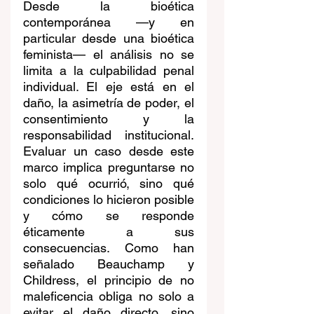
Desde la bioética 
contemporánea —y en 
particular desde una bioética 
feminista— el análisis no se 
limita a la culpabilidad penal 
individual. El eje está en el 
daño, la asimetría de poder, el 
consentimiento y la 
responsabilidad institucional. 
Evaluar un caso desde este 
marco implica preguntarse no 
solo qué ocurrió, sino qué 
condiciones lo hicieron posible 
y cómo se responde 
éticamente a sus 
consecuencias. Como han 
señalado Beauchamp y 
Childress, el principio de no 
maleficencia obliga no solo a 
evitar el daño directo, sino 