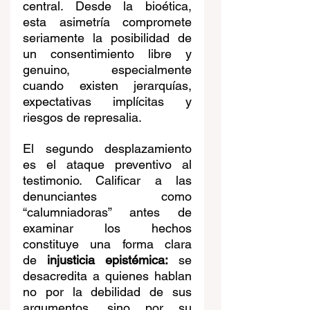
central. Desde la bioética, 
esta asimetría compromete 
seriamente la posibilidad de 
un consentimiento libre y 
genuino, especialmente 
cuando existen jerarquías, 
expectativas implícitas y 
riesgos de represalia.
El segundo desplazamiento 
es el ataque preventivo al 
testimonio. Calificar a las 
denunciantes como 
“calumniadoras” antes de 
examinar los hechos 
constituye una forma clara 
de
 injusticia epistémica:
 se 
desacredita a quienes hablan 
no por la debilidad de sus 
argumentos, sino por su 