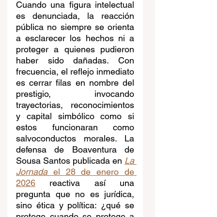
Cuando una figura intelectual 
es denunciada, la reacción 
pública no siempre se orienta 
a esclarecer los hechos ni a 
proteger a quienes pudieron 
haber sido dañadas. Con 
frecuencia, el reflejo inmediato 
es cerrar filas en nombre del 
prestigio, invocando 
trayectorias, reconocimientos 
y capital simbólico como si 
estos funcionaran como 
salvoconductos morales. La 
defensa de Boaventura de 
Sousa Santos publicada en 
La 
Jornada
 el 28 de enero de 
2026
 reactiva así una 
pregunta que no es jurídica, 
sino ética y política: ¿qué se 
protege cuando se protege a 