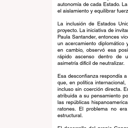
autonomía de cada Estado. La a
el aislamiento y equilibrar fue
La inclusión de Estados Unid
proyecto. La iniciativa de invi
Paula Santander, entonces vice
un acercamiento diplomático y 
en cambio, observó esa posib
rápido ascenso dentro de un
asimetría difícil de neutralizar.
Esa desconfianza respondía a u
que, en política internacional
incluso sin coerción directa. 
atribuida a su pensamiento pol
las repúblicas hispanoamerican
ratones. El problema no era 
estructural.