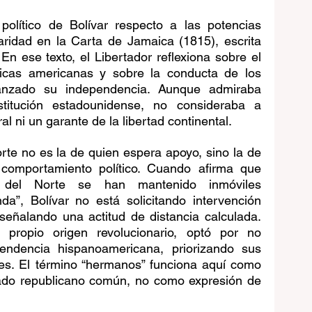
olítico de Bolívar respecto a las potencias 
aridad en la Carta de Jamaica (1815), escrita 
En ese texto, el Libertador reflexiona sobre el 
icas americanas y sobre la conducta de los 
nzado su independencia. Aunque admiraba 
titución estadounidense, no consideraba a 
l ni un garante de la libertad continental.
rte no es la de quien espera apoyo, sino la de 
comportamiento político. Cuando afirma que 
 del Norte se han mantenido inmóviles 
a”, Bolívar no está solicitando intervención 
 señalando una actitud de distancia calculada. 
ropio origen revolucionario, optó por no 
ndencia hispanoamericana, priorizando sus 
les. El término “hermanos” funciona aquí como 
sado republicano común, no como expresión de 