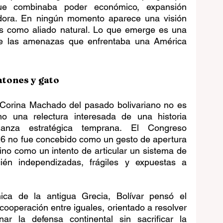
ue combinaba poder económico, expansión 
padora. En ningún momento aparece una visión 
s como aliado natural. Lo que emerge es una 
 de las amenazas que enfrentaba una América 
atones y gato
 Corina Machado del pasado bolivariano no es 
ino una relectura interesada de una historia 
nza estratégica temprana. El Congreso 
6 no fue concebido como un gesto de apertura 
ino como un intento de articular un sistema de 
ién independizadas, frágiles y expuestas a 
ónica de la antigua Grecia, Bolívar pensó el 
operación entre iguales, orientado a resolver 
ar la defensa continental sin sacrificar la 