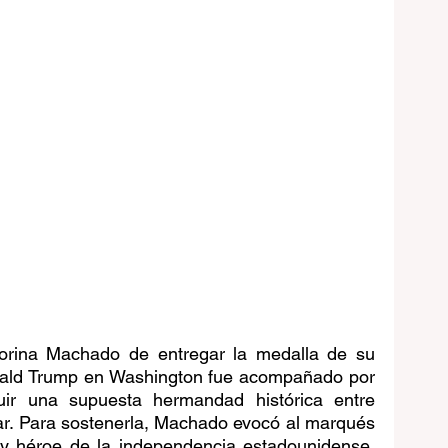
orina Machado de entregar la medalla de su 
ald Trump en Washington fue acompañado por 
uir una supuesta hermandad histórica entre 
r. Para sostenerla, Machado evocó al marqués 
 y héroe de la independencia estadounidense, 