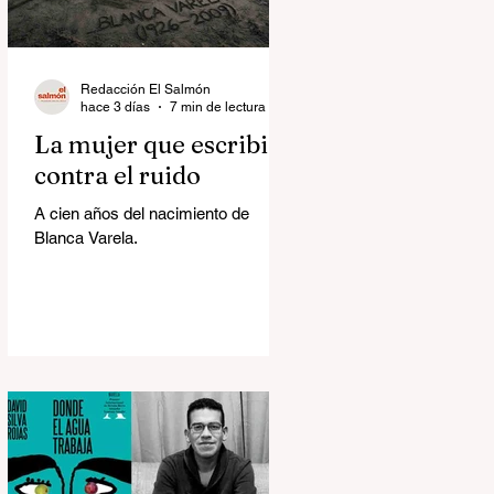
Redacción El Salmón
hace 3 días
7 min de lectura
La mujer que escribió
contra el ruido
A cien años del nacimiento de
Blanca Varela.