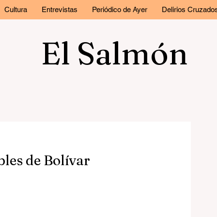
Cultura
Entrevistas
Periódico de Ayer
Delirios Cruzado
El Salmón
bles de Bolívar