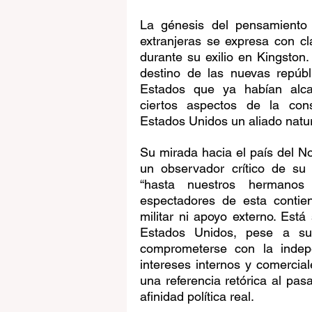
La génesis del pensamiento p
extranjeras se expresa con cl
durante su exilio en Kingston. 
destino de las nuevas repúbl
Estados que ya habían alca
ciertos aspectos de la cons
Estados Unidos un aliado natura
Su mirada hacia el país del No
un observador crítico de su 
“hasta nuestros hermanos
espectadores de esta contiend
militar ni apoyo externo. Está
Estados Unidos, pese a su p
comprometerse con la indepe
intereses internos y comercia
una referencia retórica al pa
afinidad política real.