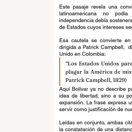
Este pasaje revela una convi
latinoamericana no podía 
independencia debía sostenerse
de Estados cuyos intereses seg
Esa cautela se convierte en 
dirigida a Patrick Campbell,  d
Unido en Colombia:
“Los Estados Unidos pare
plagar la América de mise
Patrick Campbell, 1829)
Aquí Bolívar ya no describe pa
idea de libertad, sino a su po
expansión. La frase expresa una
servir como justificación de n
Leídas en conjunto, ambas cit
la constatación de una distanci