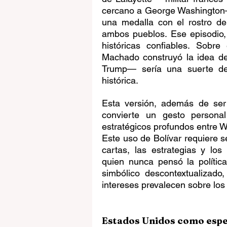
cercano a George Washington— 
una medalla con el rostro d
ambos pueblos. Ese episodio,
históricas confiables. Sobr
Machado construyó la idea de
Trump— sería una suerte de 
histórica.
Esta versión, además de ser u
convierte un gesto personal
estratégicos profundos entre W
Este uso de Bolívar requiere se
cartas, las estrategias y los
quien nunca pensó la polític
simbólico descontextualizado
intereses prevalecen sobre los
Estados Unidos como espe