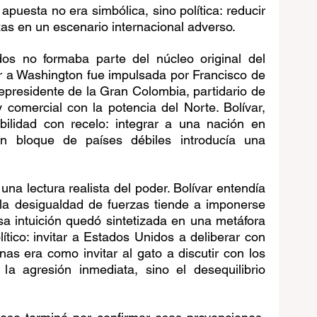
puesta no era simbólica, sino política: reducir 
rzas en un escenario internacional adverso.
os no formaba parte del núcleo original del 
tar a Washington fue impulsada por Francisco de 
presidente de la Gran Colombia, partidario de 
comercial con la potencia del Norte. Bolívar, 
ilidad con recelo: integrar a una nación en 
 bloque de países débiles introducía una 
na lectura realista del poder. Bolívar entendía 
, la desigualdad de fuerzas tiende a imponerse 
Esa intuición quedó sintetizada en una metáfora 
ítico: invitar a Estados Unidos a deliberar con 
as era como invitar al gato a discutir con los 
la agresión inmediata, sino el desequilibrio 