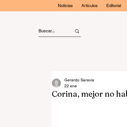
Noticias
Artículos
Editorial
Gerardo Saravia
22 ene
Corina, mejor no ha