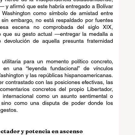
y afirmó que este habría entregado a Bolívar 
e Washington como símbolo de amistad entre 
 sin embargo, no está respaldado por fuentes 
e esa escena no comprobada del siglo XIX, 
 que su gesto actual —entregar la medalla a 
devolución de aquella presunta fraternidad 
tilitaria para un momento político concreto, 
 en una “leyenda fundacional” de vínculos 
ashington y las repúblicas hispanoamericanas.  
r contrastado con las posiciones efectivas, las 
 comentarios concretos del propio Libertador, 
a internacional como un asunto sentimental o 
, sino como una disputa de poder donde los 
 gestos.
ctador y potencia en ascenso