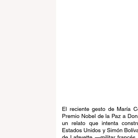
El reciente gesto de María C
Premio Nobel de la Paz a Don
un relato que intenta constr
Estados Unidos y Simón Bolíva
de Lafayette —militar francés