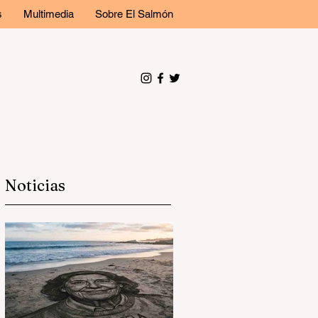
s
Multimedia
Sobre El Salmón
Noticias