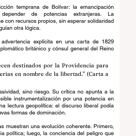
cción temprana de Bolívar: la emancipación 
depender de potencias extranjeras. La 
 con recursos propios, sin esperar solidaridad 
uían otra lógica.
advertencia explícita en una carta de 1829 
iplomático británico y cónsul general del Reino 
cen destinados por la Providencia para 
rias en nombre de la libertad.” (Carta a 
sividad, sino riesgo. Su crítica no apunta a la 
sible instrumentalización por una potencia en 
 lectura geopolítica: el discurso liberal podía 
uevas formas de dominación.
as muestran una evolución coherente. Primero, 
a política; luego, la conciencia del peligro que 