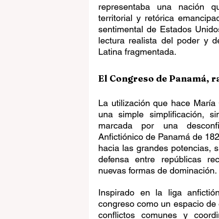
representaba una nación q
territorial y retórica emanci
sentimental de Estados Unido
lectura realista del poder y
Latina fragmentada.
El Congreso de Panamá, r
La utilización que hace María
una simple simplificación, s
marcada por una desconfia
Anfictiónico de Panamá de 182
hacia las grandes potencias, s
defensa entre repúblicas rec
nuevas formas de dominación.
Inspirado en la liga anficti
congreso como un espacio de co
conflictos comunes y coordin