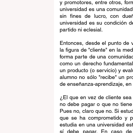
y promotores, entre otros, f
universidad es una comunidad 
sin fines de lucro, con due
universidad es su condición 
partido ni eclesial. 
Entonces, desde el punto de 
la figura de "cliente" en la m
forma parte de una comunidad
como un derecho fundamental.
un producto (o servicio) y eva
alumno no sólo "recibe" un pro
de enseñanza-aprendizaje, en e
¿El que en vez de cliente sea 
no debe pagar o que no tiene
Pues no, claro que no. Si estu
que se ha comprometido y pu
estudia en una universidad est
sí debe pagar. En caso de i