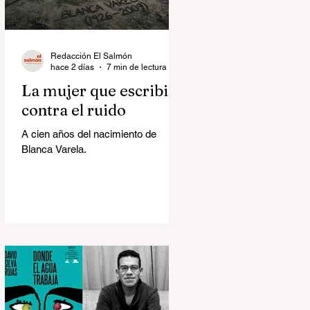
Redacción El Salmón
hace 2 días
7 min de lectura
La mujer que escribió
contra el ruido
A cien años del nacimiento de
Blanca Varela.