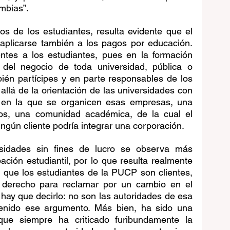
ambias”.
s de los estudiantes, resulta evidente que el 
plicarse también a los pagos por educación. 
entes a los estudiantes, pues en la formación 
” del negocio de toda universidad, pública o 
ién partícipes y en parte responsables de los 
llá de la orientación de las universidades con 
a en la que se organicen esas empresas, una 
os, una comunidad académica, de la cual el 
ngún cliente podría integrar una corporación.
sidades sin fines de lucro se observa más 
pación estudiantil, por lo que resulta realmente 
 que los estudiantes de la PUCP son clientes, 
el derecho para reclamar por un cambio en el 
hay que decirlo: no son las autoridades de esa 
enido ese argumento. Más bien, ha sido una 
 que siempre ha criticado furibundamente la 