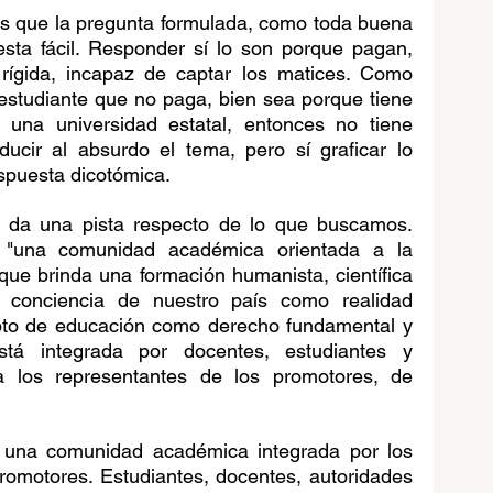
s que la pregunta formulada, como toda buena 
sta fácil. Responder sí lo son porque pagan, 
 rígida, incapaz de captar los matices. Como 
estudiante que no paga, bien sea porque tiene 
una universidad estatal, entonces no tiene 
ucir al absurdo el tema, pero sí graficar lo 
spuesta dicotómica.  
s da una pista respecto de lo que buscamos. 
 "una comunidad académica orientada a la 
 que brinda una formación humanista, científica 
 conciencia de nuestro país como realidad 
epto de educación como derecho fundamental y 
Está integrada por docentes, estudiantes y 
a los representantes de los promotores, de 
 una comunidad académica integrada por los 
romotores. Estudiantes, docentes, autoridades 