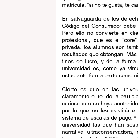
matrícula, “si no te gusta, te c
En salvaguarda de los derecho
Código del Consumidor debe a
Pero ello no convierte en cli
profesional, que es el “core
privada, los alumnos son tamb
resultados que obtengan. Más a
fines de lucro, y de la form
universidad es, como ya vim
estudiante forma parte como ni
Cierto es que en las univer
claramente el rol de la partici
curioso que se haya sostenido
por lo que no les asistiría 
sistema de escalas de pago. Y 
universidad las que han sost
narrativa ultraconservadora,