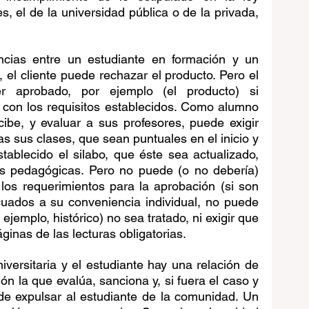
s, el de la universidad pública o de la privada, 
ncias entre un estudiante en formación y un 
 el cliente puede rechazar el producto. Pero el 
 aprobado, por ejemplo (el producto) si 
con los requisitos establecidos. Como alumno 
cibe, y evaluar a sus profesores, puede exigir 
s sus clases, que sean puntuales en el inicio y 
tablecido el silabo, que éste sea actualizado, 
as pedagógicas. Pero no puede (o no debería) 
s requerimientos para la aprobación (si son 
uados a su conveniencia individual, no puede 
emplo, histórico) no sea tratado, ni exigir que 
inas de las lecturas obligatorias.
iversitaria y el estudiante hay una relación de 
ión la que evalúa, sanciona y, si fuera el caso y 
e expulsar al estudiante de la comunidad. Un 