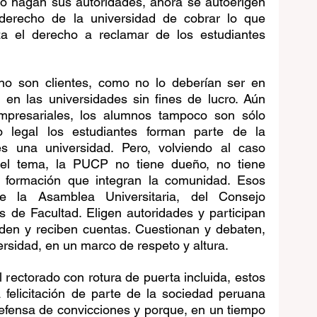
o hagan sus autoridades, ahora se autoerigen 
derecho de la universidad de cobrar lo que 
a el derecho a reclamar de los estudiantes 
o son clientes, como no lo deberían ser en 
 en las universidades sin fines de lucro. Aún 
mpresariales, los alumnos tampoco son sólo 
 legal los estudiantes forman parte de la 
una universidad. Pero, volviendo al caso 
 el tema, la PUCP no tiene dueño, no tiene 
en formación que integran la comunidad. Esos 
e la Asamblea Universitaria, del Consejo 
s de Facultad. Eligen autoridades y participan 
den y reciben cuentas. Cuestionan y debaten, 
rsidad, en un marco de respeto y altura. 
l rectorado con rotura de puerta incluida, estos 
felicitación de parte de la sociedad peruana 
fensa de convicciones y porque, en un tiempo 