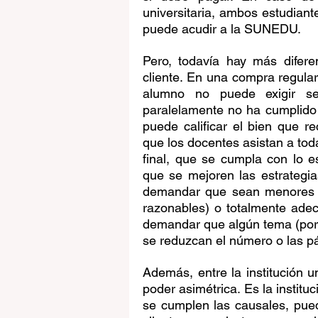
universitaria, ambos estudiante
puede acudir a la SUNEDU. 
Pero, todavía hay más difere
cliente. En una compra regular,
alumno no puede exigir ser
paralelamente no ha cumplido 
puede calificar el bien que re
que los docentes asistan a toda
final, que se cumpla con lo es
que se mejoren las estrategi
demandar que sean menores lo
razonables) o totalmente adec
demandar que algún tema (por ej
se reduzcan el número o las pág
Además, entre la institución un
poder asimétrica. Es la instituc
se cumplen las causales, pued