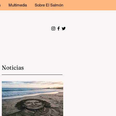
s
Multimedia
Sobre El Salmón
Noticias