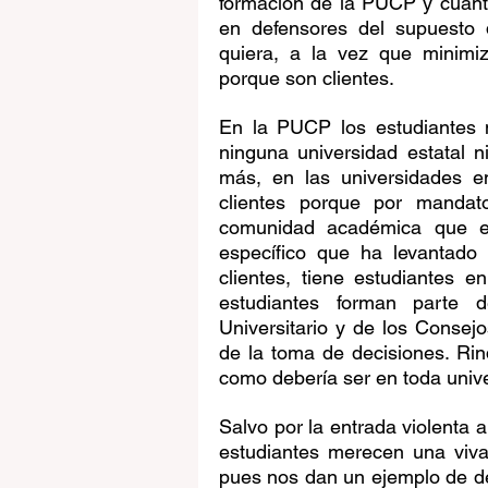
formación de la PUCP y cuant
en defensores del supuesto 
quiera, a la vez que minimiz
porque son clientes.
En la PUCP los estudiantes n
ninguna universidad estatal ni
más, en las universidades e
clientes porque por mandato
comunidad académica que es 
específico que ha levantado
clientes, tiene estudiantes 
estudiantes forman parte d
Universitario y de los Consejo
de la toma de decisiones. Rin
como debería ser en toda unive
Salvo por la entrada violenta a
estudiantes merecen una viva 
pues nos dan un ejemplo de de