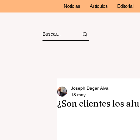
Noticias
Artículos
Editorial
Joseph Dager Alva
18 may
¿Son clientes los al