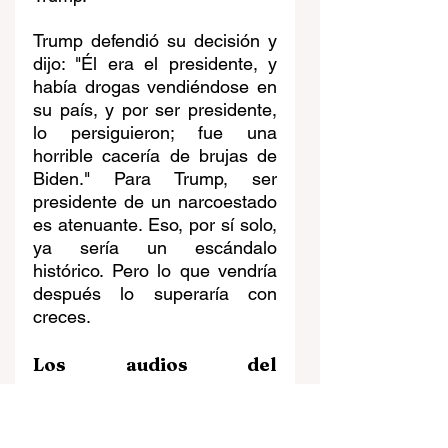
Trump defendió su decisión y 
dijo: "Él era el presidente, y 
había drogas vendiéndose en 
su país, y por ser presidente, 
lo persiguieron; fue una 
horrible cacería de brujas de 
Biden." Para Trump, ser 
presidente de un narcoestado 
es atenuante. Eso, por sí solo, 
ya sería un escándalo 
histórico. Pero lo que vendría 
después lo superaría con 
creces.
Los audios del 
Hondurasgate
A finales de abril de 2026, la 