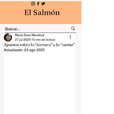
El Salmón
María Sosa Mendoza
27 jul 2025
15 min de lectura
Apuntes sobre lo “terruco” y lo “caviar”
Actualizado:
23 ago 2025