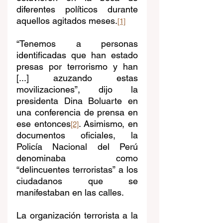
diferentes políticos durante 
aquellos agitados meses.
[1]
“Tenemos a personas 
identificadas que han estado 
presas por terrorismo y han 
[...]
 azuzando estas 
movilizaciones”,
 dijo l
a 
presidenta Dina Boluarte en 
una conferencia de prensa en 
ese entonces
. Asimismo, en 
[2]
documentos oficiales, la 
Policía Nacional del Perú 
denominaba como 
“delincuentes terroristas” a los 
ciudadanos que se 
manifestaban en las calles.
La organización terrorista a la 