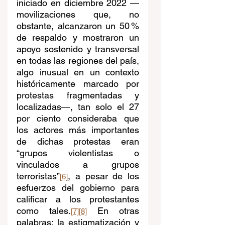
iniciado en diciembre 2022 
—
movilizaciones que, no 
obstante, alcanzaron un 50 % 
de respaldo y mostraron un 
apoyo sostenido y transversal 
en todas las regiones del país, 
algo inusual en un contexto 
históricamente marcado por 
protestas fragmentadas y 
localizadas
—
, tan solo el 27 
por ciento consideraba que 
los actores más importantes 
de dichas protestas eran 
“grupos violentistas o 
vinculados a grupos 
terroristas”
, a pesar de los 
[6]
esfuerzos del gobierno para 
calificar a los protestantes 
como tales.
 En otras 
[7]
[8]
palabras: la estigmatización y 