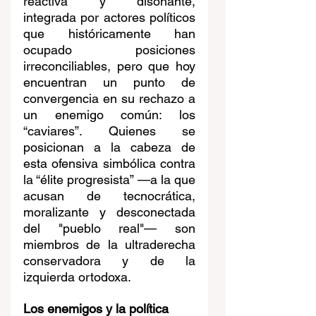
reactiva y disonante, 
integrada por actores políticos 
que históricamente han 
ocupado posiciones 
irreconciliables, pero que hoy 
encuentran un punto de 
convergencia en su rechazo a 
un enemigo común: los 
“caviares”. Quienes se 
posicionan a la cabeza de 
esta ofensiva simbólica contra 
la “élite progresista” —a la que 
acusan de tecnocrática, 
moralizante y desconectada 
del "pueblo real"— son 
miembros de la ultraderecha 
conservadora y de la 
izquierda ortodoxa.
Los enemigos y la política