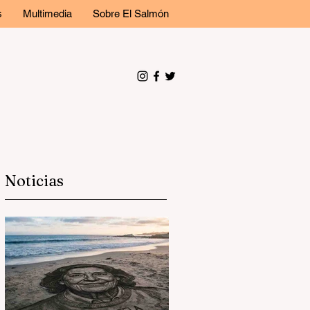
s
Multimedia
Sobre El Salmón
Noticias