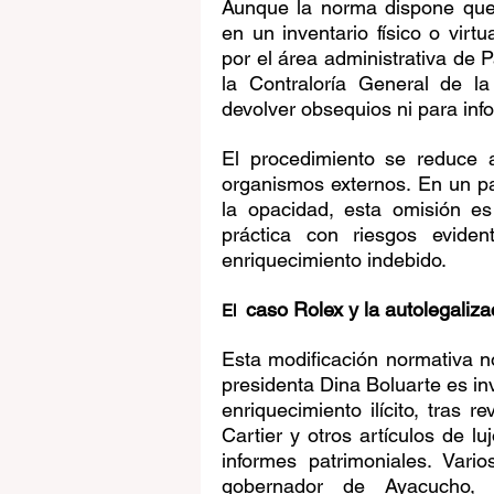
Aunque la norma dispone que 
en un inventario físico o virt
por el área administrativa de Pa
la Contraloría General de l
devolver obsequios ni para inf
El procedimiento se reduce a 
organismos externos. En un país
la opacidad, esta omisión es 
práctica con riesgos evident
enriquecimiento indebido.
 caso Rolex y la autolegaliza
El 
Esta modificación normativa n
presidenta Dina Boluarte es inv
enriquecimiento ilícito, tras r
Cartier y otros artículos de l
informes patrimoniales. Vari
gobernador de Ayacucho, W