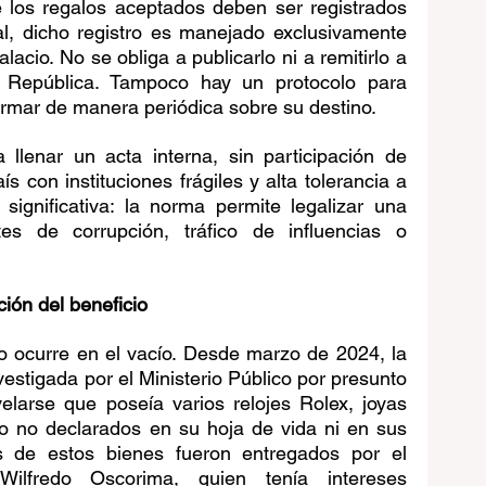
los regalos aceptados deben ser registrados 
ual, dicho registro es manejado exclusivamente 
lacio. No se obliga a publicarlo ni a remitirlo a 
a República. Tampoco hay un protocolo para 
ormar de manera periódica sobre su destino.
llenar un acta interna, sin participación de 
 con instituciones frágiles y alta tolerancia a 
significativa: la norma permite legalizar una 
es de corrupción, tráfico de influencias o 
ción del beneficio
o ocurre en el vacío. Desde marzo de 2024, la 
estigada por el Ministerio Público por presunto 
evelarse que poseía varios relojes Rolex, joyas 
ujo no declarados en su hoja de vida ni en sus 
os de estos bienes fueron entregados por el 
ilfredo Oscorima, quien tenía intereses 