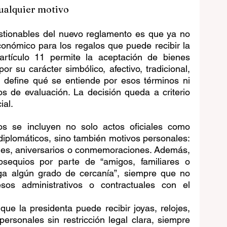
cualquier motivo
tionables del nuevo reglamento es que ya no 
conómico para los regalos que puede recibir la 
artículo 11 permite la aceptación de bienes 
r su carácter simbólico, afectivo, tradicional, 
o define qué se entiende por esos términos ni 
 de evaluación. La decisión queda a criterio 
ial.
os se incluyen no solo actos oficiales como 
 diplomáticos, sino también motivos personales: 
les, aniversarios o conmemoraciones. Además, 
sequios por parte de “amigos, familiares o 
a algún grado de cercanía”, siempre que no 
sos administrativos o contractuales con el 
que la presidenta puede recibir joyas, relojes, 
ersonales sin restricción legal clara, siempre 