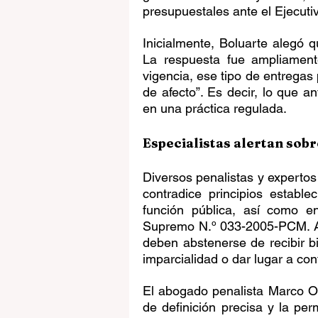
presupuestales ante el Ejecuti
Inicialmente, Boluarte alegó q
La respuesta fue ampliament
vigencia, ese tipo de entregas
de afecto”. Es decir, lo que a
en una práctica regulada.
Especialistas alertan sobr
Diversos penalistas y expertos
contradice principios establ
función pública, así como e
Supremo N.º 033-2005-PCM. Am
deben abstenerse de recibir 
imparcialidad o dar lugar a conf
El abogado penalista Marco Oli
de definición precisa y la pe