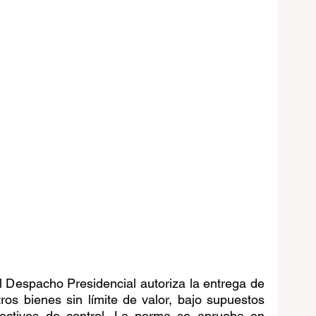
l Despacho Presidencial autoriza la entrega de 
ros bienes sin límite de valor, bajo supuestos 
ectivos de control. La norma se aprueba en 