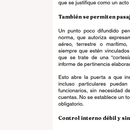
que se justifique como un acto “
También se permiten pasaj
Un punto poco difundido pero
norma, que autoriza expresam
aéreo, terrestre o marítimo,
siempre que estén vinculados a
que se trate de una “cortesí
informe de pertinencia elabora
Esto abre la puerta a que ins
incluso particulares puedan
funcionarios, sin necesidad de
cuentas. No se establece un top
obligatorio.
Control interno débil y si