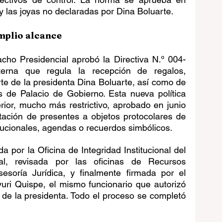
y las joyas no declaradas por Dina Boluarte.
mplio alcance
acho Presidencial aprobó la Directiva N.º 004-
rna que regula la recepción de regalos, 
te de la presidenta Dina Boluarte, así como de 
s de Palacio de Gobierno. Esta nueva política 
ior, mucho más restrictivo, aprobado en junio 
tación de presentes a objetos protocolares de 
itucionales, agendas o recuerdos simbólicos.
a por la Oficina de Integridad Institucional del 
l, revisada por las oficinas de Recursos 
oría Jurídica, y finalmente firmada por el 
uri Quispe, el mismo funcionario que autorizó 
de la presidenta. Todo el proceso se completó 