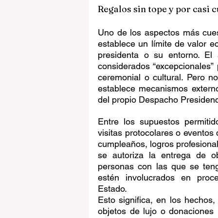
Regalos sin tope y por casi 
Uno de los aspectos más cues
establece un límite de valor e
presidenta o su entorno. El 
considerados “excepcionales” po
ceremonial o cultural. Pero n
establece mecanismos externos
del propio Despacho Presidenc
Entre los supuestos permitid
visitas protocolares o eventos
cumpleaños, logros profesiona
se autoriza la entrega de ob
personas con las que se teng
estén involucrados en proce
Estado.
Esto significa, en los hechos, 
objetos de lujo o donaciones p