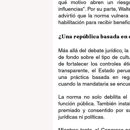
qué motivo abren un riesgo
influencias”. Por su parte, Wal
advirtió que la norma vulnera 
habilitación para recibir benef
¿Una república basada en
Más allá del debate jurídico, l
de fondo sobre el tipo de cult
de fortalecer los controles é
transparente, el Estado peru
una práctica basada en regal
cuando la mandataria se encuen
La norma no solo debilita el p
función pública. También inst
premiado y consentido por su
jurídicas ni políticas.
Mientras tanto, el Congreso no