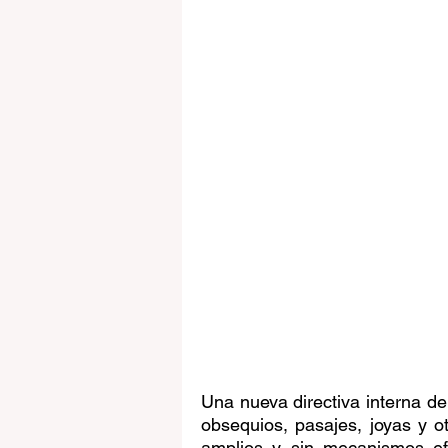
Una nueva directiva interna de
obsequios, pasajes, joyas y ot
amplios y sin mecanismos ef