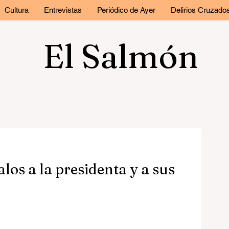
Cultura
Entrevistas
Periódico de Ayer
Delirios Cruzado
El Salmón
alos a la presidenta y a sus