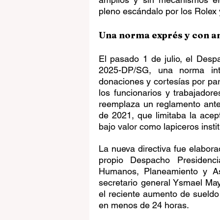
pleno escándalo por los Rolex 
Una norma exprés y con a
El pasado 1 de julio, el Desp
2025-DP/SG, una norma inte
donaciones y cortesías por par
los funcionarios y trabajadore
reemplaza un reglamento anter
de 2021, que limitaba la acep
bajo valor como lapiceros inst
La nueva directiva fue elaborad
propio Despacho Presidencia
Humanos, Planeamiento y Ases
secretario general Ysmael May
el reciente aumento de sueldo 
en menos de 24 horas.