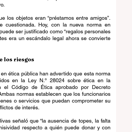
vo.
ue los objetos eran “préstamos entre amigos”. 
e cuestionada. Hoy, con la nueva norma en 
 puede ser justificado como “regalos personales 
ntes era un escándalo legal ahora se convierte 
e los riesgos
 en ética pública han advertido que esta norma 
ecidos en la Ley N.º 28024 sobre ética en la 
n el Código de Ética aprobado por Decreto 
bas normas establecen que los funcionarios 
bienes o servicios que puedan comprometer su 
lictos de interés.
vas señaló que “la ausencia de topes, la falta 
rmisividad respecto a quién puede donar y con 