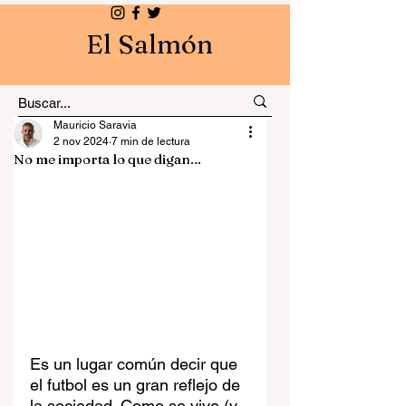
El Salmón
Mauricio Saravia
2 nov 2024
7 min de lectura
No me importa lo que digan…
Es un lugar común decir que 
el futbol es un gran reflejo de 
la sociedad. Como se vive (y 