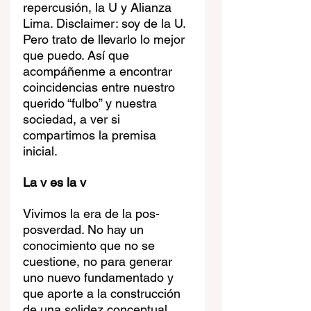
repercusión, la U y Alianza 
Lima. Disclaimer: soy de la U. 
Pero trato de llevarlo lo mejor 
que puedo. Así que 
acompáñenme a encontrar 
coincidencias entre nuestro 
querido “fulbo” y nuestra 
sociedad, a ver si 
compartimos la premisa 
inicial.
La v es la v
Vivimos la era de la pos-
posverdad. No hay un 
conocimiento que no se 
cuestione, no para generar 
uno nuevo fundamentado y 
que aporte a la construcción 
de una solidez conceptual, 