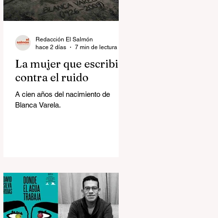
Redacción El Salmón
hace 2 días
7 min de lectura
La mujer que escribió
contra el ruido
A cien años del nacimiento de
Blanca Varela.