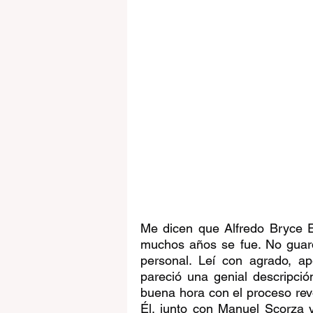
Me dicen que Alfredo Bryce E
muchos años se fue. No guardo
personal. Leí con agrado, a
pareció una genial descripció
buena hora con el proceso revo
Él, junto con Manuel Scorza 