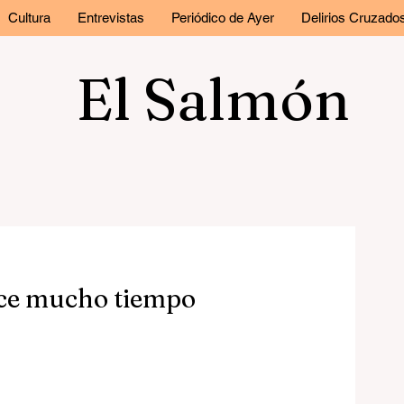
Cultura
Entrevistas
Periódico de Ayer
Delirios Cruzado
El Salmón
ce mucho tiempo