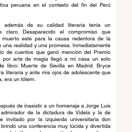
iva peruana en el contexto del fin del Perú 
además de su calidad literaria tenía un 
te claro. Desaparecido el compromiso que 
, muerto este para la causa redentora de la 
 una realidad y una promesa. Inmediatamente 
nto de cuentos que ganó mención del Premio 
por arte de magia llegó a mi casa un solo 
 libro: Muerte de Sevilla en Madrid. Bryce 
ra literaria y ante mis ojos de adolescente que 
, era un tótem.
pués de inasistir a un homenaje a Jorge Luis 
admirador de la dictadura de Videla y la de 
e invitado por la izquierda universitaria don 
brindó una conferencia muy lúcida y divertida 