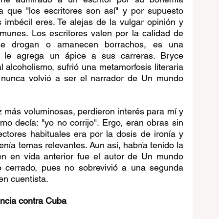
a que "los escritores son así" y por supuesto 
mbécil eres. Te alejas de la vulgar opinión y 
munes. Los escritores valen por la calidad de 
e drogan o amanecen borrachos, es una 
le agrega un ápice a sus carreras. Bryce 
 alcoholismo, sufrió una metamorfosis literaria 
: nunca volvió a ser el narrador de Un mundo 
 más voluminosas, perdieron interés para mí y 
mo decía: "yo no corrijo". Ergo, eran obras sin 
ectores habituales era por la dosis de ironía y 
nía temas relevantes. Aun así, habría tenido la 
ien en vida anterior fue el autor de Un mundo 
o cerrado, pues no sobrevivió a una segunda 
en cuentista.
ncia contra Cuba