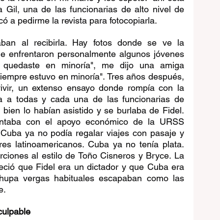
 Gil, una de las funcionarias de alto nivel de 
 a pedirme la revista para fotocopiarla. 
n al recibirla. Hay fotos donde se ve la 
me enfrentaron personalmente algunos jóvenes 
 quedaste en minoría", me dijo una amiga 
siempre estuvo en minoría". Tres años después, 
ivir, un extenso ensayo donde rompía con la 
ba a todas y cada una de las funcionarias de 
ien lo habían asistido y se burlaba de Fidel. 
taba con el apoyo económico de la URSS 
Cuba ya no podía regalar viajes con pasaje y 
ores latinoamericanos. Cuba ya no tenía plata. 
iones al estilo de Toño Cisneros y Bryce. La 
reció que Fidel era un dictador y que Cuba era 
chupa vergas habituales escapaban como las 
e.
culpable