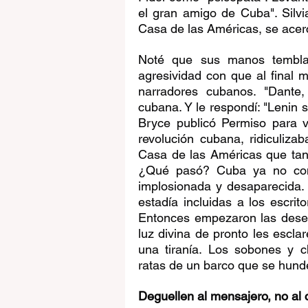
el gran amigo de Cuba". Silvia
Casa de las Américas, se acercó
Noté que sus manos temblaba
agresividad con que al final 
narradores cubanos. "Dante,
cubana. Y le respondí: "Lenin 
Bryce publicó Permiso para v
revolución cubana, ridiculiza
Casa de las Américas que tan b
¿Qué pasó? Cuba ya no con
implosionada y desaparecida. 
estadía incluidas a los escrit
Entonces empezaron las deserc
luz divina de pronto les escla
una tiranía. Los sobones y 
ratas de un barco que se hund
Deguellen al mensajero, no al 