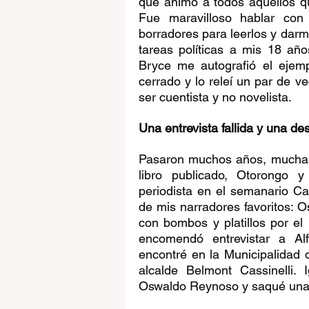
que animó a todos aquellos qu
Fue maravilloso hablar con
borradores para leerlos y darm
tareas políticas a mis 18 año
Bryce me autografió el ejem
cerrado y lo releí un par de
ser cuentista y no novelista.
Una entrevista fallida y una des
Pasaron muchos años, muchas c
libro publicado, Otorongo
periodista en el semanario Ca
de mis narradores favoritos: O
con bombos y platillos por el 
encomendó entrevistar a Alf
encontré en la Municipalidad d
alcalde Belmont Cassinelli. 
Oswaldo Reynoso y saqué una 