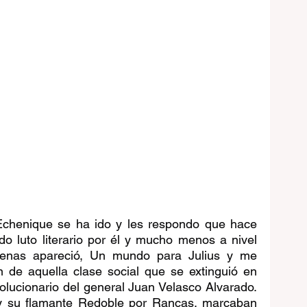
chenique se ha ido y les respondo que hace 
 luto literario por él y mucho menos a nivel 
penas apareció, Un mundo para Julius y me 
n de aquella clase social que se extinguió en 
lucionario del general Juan Velasco Alvarado. 
y su flamante Redoble por Rancas, marcaban 