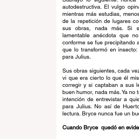
autodestructiva. El vulgo opin
mientras más estudias, menos i
de la repetición de lugares co
sus obras, nada más. Si s
lamentable anécdota que no 
conforme se fue precipitando al
que lo transformó en insecto
para Julius. 
Sus obras siguientes, cada vez
vi que era cierto lo que él mis
corregir y si captaban a sus l
buen humor, nada más. Ya no te
intención de entrevistar a qu
para Julius. No así de Huert
lectura. Bryce nunca fue un bu
Cuando Bryce  quedó en evide