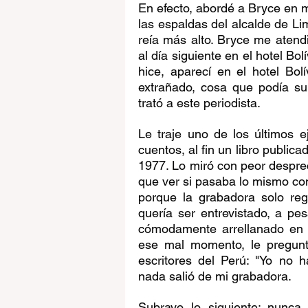
En efecto, abordé a Bryce en 
las espaldas del alcalde de Li
reía más alto. Bryce me atend
al día siguiente en el hotel Bol
hice, aparecí en el hotel Bol
extrañado, cosa que podía su
trató a este periodista. 
Le traje uno de los últimos e
cuentos, al fin un libro publi
1977. Lo miró con peor desprec
que ver si pasaba lo mismo con 
porque la grabadora solo reg
quería ser entrevistado, a pe
cómodamente arrellanado en u
ese mal momento, le pregunt
escritores del Perú: "Yo no 
nada salió de mi grabadora.
Subrayo lo siguiente: nunca