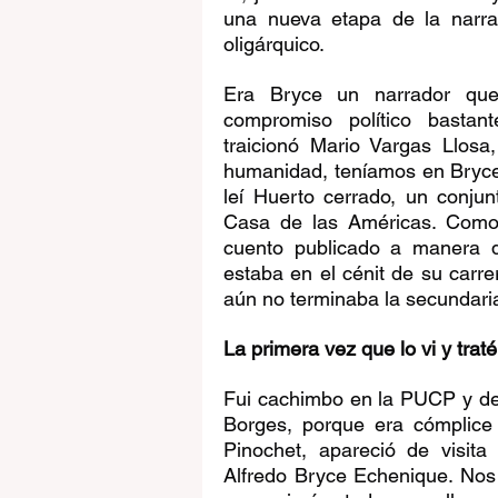
una nueva etapa de la narrat
oligárquico.
Era Bryce un narrador que 
compromiso político bastan
traicionó Mario Vargas Llosa
humanidad, teníamos en Bryce
leí Huerto cerrado, un conju
Casa de las Américas. Como 
cuento publicado a manera de
estaba en el cénit de su carre
aún no terminaba la secundaria
La primera vez que lo vi y traté
Fui cachimbo en la PUCP y des
Borges, porque era cómplice 
Pinochet, apareció de visita 
Alfredo Bryce Echenique. Nos 