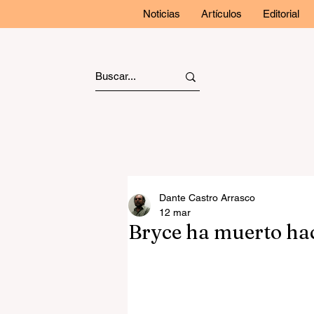
Noticias
Artículos
Editorial
Dante Castro Arrasco
12 mar
Bryce ha muerto ha