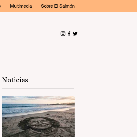
s
Multimedia
Sobre El Salmón
Noticias