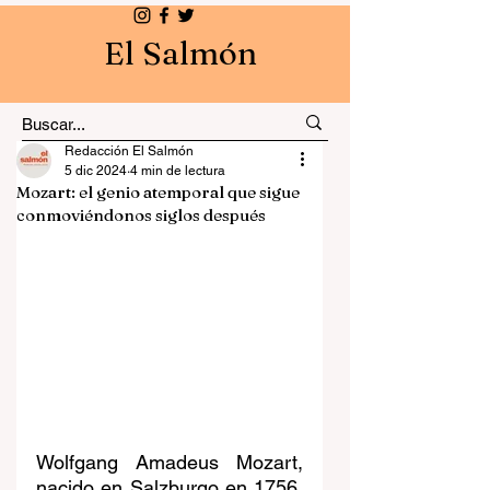
El Salmón
Redacción El Salmón
5 dic 2024
4 min de lectura
Mozart: el genio atemporal que sigue
conmoviéndonos siglos después
Wolfgang Amadeus Mozart, 
nacido en Salzburgo en 1756, 