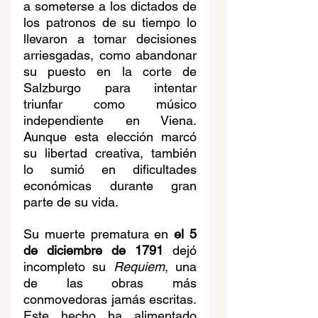
a someterse a los dictados de 
los patronos de su tiempo lo 
llevaron a tomar decisiones 
arriesgadas, como abandonar 
su puesto en la corte de 
Salzburgo para intentar 
triunfar como músico 
independiente en Viena. 
Aunque esta elección marcó 
su libertad creativa, también 
lo sumió en dificultades 
económicas durante gran 
parte de su vida.
Su muerte prematura en 
el 5 
de diciembre de 1791
 dejó 
incompleto su 
Requiem
, una 
de las obras más 
conmovedoras jamás escritas. 
Este hecho ha alimentado 