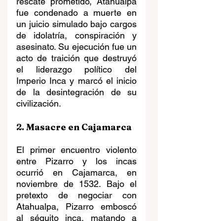
rescate prometido, Atahualpa 
fue condenado a muerte en 
un juicio simulado bajo cargos 
de idolatría, conspiración y 
asesinato. Su ejecución fue un 
acto de traición que destruyó 
el liderazgo político del 
Imperio Inca y marcó el inicio 
de la desintegración de su 
civilización.
2. Masacre en Cajamarca
El primer encuentro violento 
entre Pizarro y los incas 
ocurrió en Cajamarca, en 
noviembre de 1532. Bajo el 
pretexto de negociar con 
Atahualpa, Pizarro emboscó 
al séquito inca, matando a 