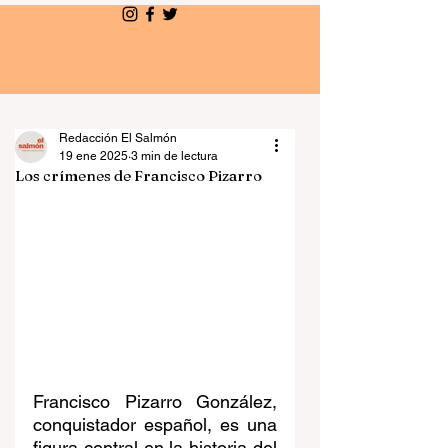
El Salmón
Redacción El Salmón
19 ene 2025
3 min de lectura
Los crímenes de Francisco Pizarro
Francisco Pizarro González, 
conquistador español, es una 
figura central en la historia del 