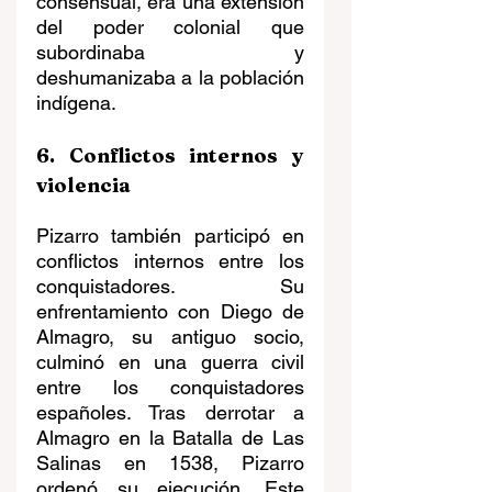
consensual, era una extensión 
del poder colonial que 
subordinaba y 
deshumanizaba a la población 
indígena.
6. Conflictos internos y 
violencia
Pizarro también participó en 
conflictos internos entre los 
conquistadores. Su 
enfrentamiento con Diego de 
Almagro, su antiguo socio, 
culminó en una guerra civil 
entre los conquistadores 
españoles. Tras derrotar a 
Almagro en la Batalla de Las 
Salinas en 1538, Pizarro 
ordenó su ejecución. Este 