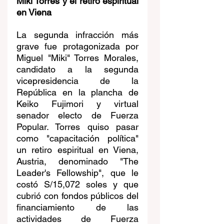
Miki Torres y el retiro espiritual 
en Viena
La segunda infracción más 
grave fue protagonizada por 
Miguel "Miki" Torres Morales, 
candidato a la segunda 
vicepresidencia de la 
República en la plancha de 
Keiko Fujimori y virtual 
senador electo de Fuerza 
Popular. Torres quiso pasar 
como "capacitación política" 
un retiro espiritual en Viena, 
Austria, denominado "The 
Leader's Fellowship", que le 
costó S/15,072 soles y que 
cubrió con fondos públicos del 
financiamiento de las 
actividades de Fuerza 