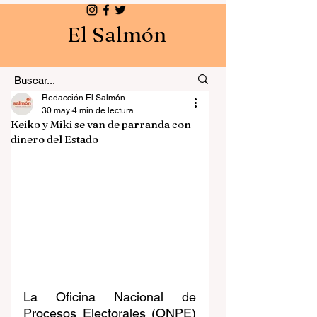
El Salmón
Redacción El Salmón
30 may
4 min de lectura
Keiko y Miki se van de parranda con
dinero del Estado
La Oficina Nacional de 
Procesos Electorales (ONPE) 