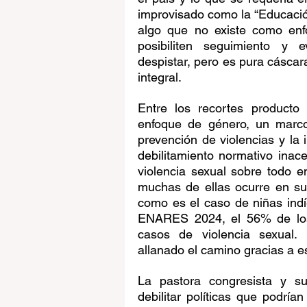
improvisado como la “Educación 
algo que no existe como enf
posibiliten seguimiento y 
despistar, pero es pura cáscara
integral. 
Entre los recortes producto 
enfoque de género, un marco 
prevención de violencias y la 
debilitamiento normativo inace
violencia sexual sobre todo e
muchas de ellas ocurre en su
como es el caso de niñas ind
ENARES 2024, el 56% de los v
casos de violencia sexual.
allanado el camino gracias a e
La pastora congresista y sus
debilitar políticas que podría