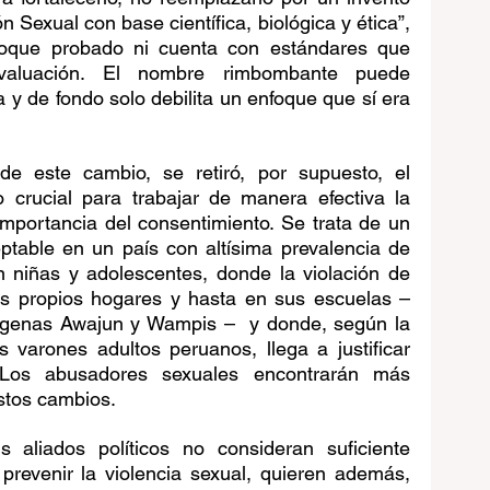
Sexual con base científica, biológica y ética”, 
oque probado ni cuenta con estándares que 
evaluación. El nombre rimbombante puede 
 y de fondo solo debilita un enfoque que sí era 
de este cambio, se retiró, por supuesto, el 
crucial para trabajar de manera efectiva la 
importancia del consentimiento. Se trata de un 
ptable en un país con altísima prevalencia de 
n niñas y adolescentes, donde la violación de 
s propios hogares y hasta en sus escuelas – 
ígenas Awajun y Wampis –  y donde, según la 
arones adultos peruanos, llega a justificar 
 Los abusadores sexuales encontrarán más 
stos cambios. 
 aliados políticos no consideran suficiente 
n prevenir la violencia sexual, quieren además, 