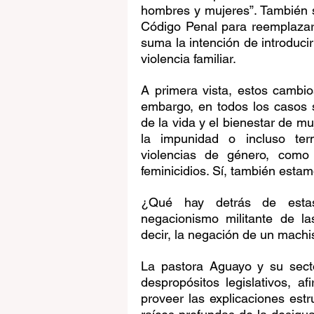
hombres y mujeres”. También se
Código Penal para reemplazarla
suma la intención de introducir
violencia familiar.
A primera vista, estos cambio
embargo, en todos los casos s
de la vida y el bienestar de mu
la impunidad o incluso ter
violencias de género, como e
feminicidios. Sí, también estam
¿Qué hay detrás de estas i
negacionismo militante de la
decir, la negación de un machi
La pastora Aguayo y su secto
despropósitos legislativos, a
proveer las explicaciones estr