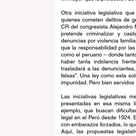
Otra iniciativa legislativa qu
quienes cometen delitos de g
CR del congresista Alejandro
pretende criminalizar y cast
denuncias por violencia familiar
que la responsabilidad por las 
como el peruano – donde tant
haber tanta indolencia fren
trasladará a las denunciantes
falsas”. Una ley como esta so
impunidad. Pero bien servidos 
Las iniciativas legislativas
presentadas en esa misma lí
ejemplo, que buscan dificulta
legal en el Perú desde 1924. E
con embarazos forzados, lo que
Aquí, las propuestas legisla