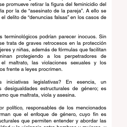
 promueve retirar la figura del feminicidio del 
 por la de “asesinato de la pareja”. A ello se 
 el delito de “denuncias falsas” en los casos de 
s terminológicos podrían parecer inocuos. Sin 
e trata de graves retrocesos en la protección 
jeres y niñas, además de fórmulas que facilitan 
minan protegiendo a los perpetradores de 
l maltrato, las violaciones sexuales y los 
os frente a leyes procrimen.
niciativas legislativas? En esencia, un 
s desigualdades estructurales de género; es 
smo que maltrata, viola y asesina.
r político, responsables de los mencionados 
firman que el enfoque de género, cuyo fin es 
ucturales que permiten entender y abordar las 