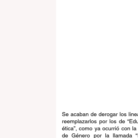
Se acaban de derogar los line
reemplazarlos por los de “Educ
ética”, como ya ocurrió con la 
de Género por la llamada “P