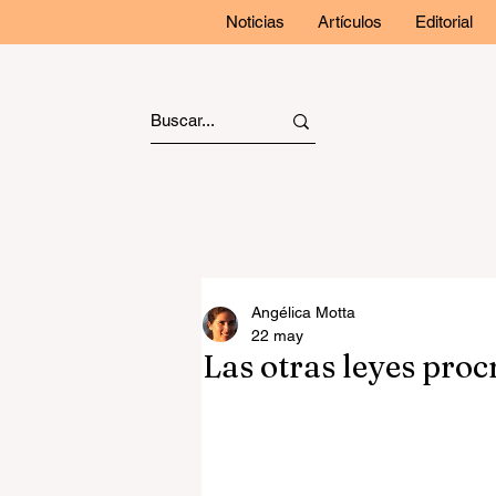
Noticias
Artículos
Editorial
Angélica Motta
22 may
Las otras leyes pro