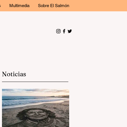
s
Multimedia
Sobre El Salmón
Noticias