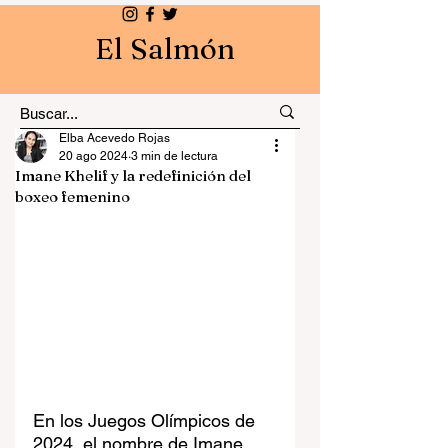
El Salmón
Elba Acevedo Rojas
20 ago 2024
3 min de lectura
Imane Khelif y la redefinición del
boxeo femenino
En los Juegos Olímpicos de 
2024, el nombre de Imane 