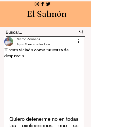
El Salmón
Marco Zevallos
4 jun
3 min de lectura
El voto viciado como muestra de
desprecio
Quiero detenerme no en todas 
las explicaciones que se 