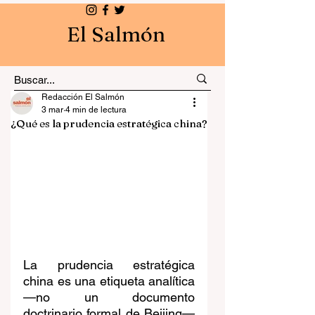
El Salmón
Redacción El Salmón
3 mar
4 min de lectura
¿Qué es la prudencia estratégica china?
La prudencia estratégica 
china es una etiqueta analítica 
—no un documento 
doctrinario formal de Beijing— 