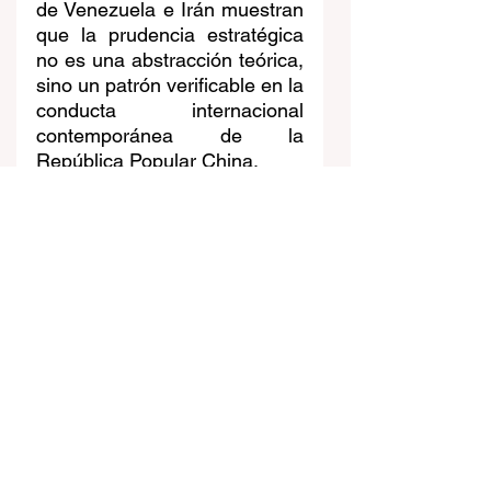
de Venezuela e Irán muestran 
que la prudencia estratégica 
no es una abstracción teórica, 
sino un patrón verificable en la 
conducta internacional 
contemporánea de la 
República Popular China.
Noticia
Ver todo
Entradas recientes