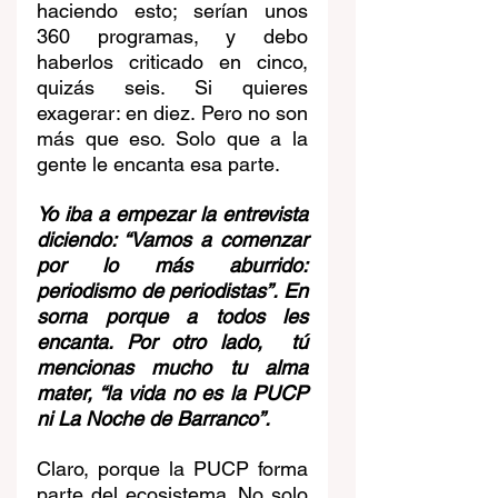
haciendo esto; serían unos 
360 programas, y debo 
haberlos criticado en cinco, 
quizás seis. Si quieres 
exagerar: en diez. Pero no son 
más que eso. Solo que a la 
gente le encanta esa parte.
Yo iba a empezar la entrevista 
diciendo: “Vamos a comenzar 
por lo más aburrido: 
periodismo de periodistas”. En 
sorna porque a todos les 
encanta. Por otro lado,  tú 
mencionas mucho tu alma 
mater, “la vida no es la PUCP 
ni La Noche de Barranco”.
Claro, porque la PUCP forma 
parte del ecosistema. No solo 