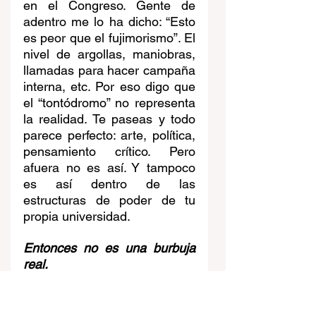
en el Congreso. Gente de 
adentro me lo ha dicho: “Esto 
es peor que el fujimorismo”. El 
nivel de argollas, maniobras, 
llamadas para hacer campaña 
interna, etc. Por eso digo que 
el “tontódromo” no representa 
la realidad. Te paseas y todo 
parece perfecto: arte, política, 
pensamiento crítico. Pero 
afuera no es así. Y tampoco 
es así dentro de las 
estructuras de poder de tu 
propia universidad.
Entonces no es una burbuja 
real.
Es una burbuja mentirosa. La 
gente se la cree, pero no es.