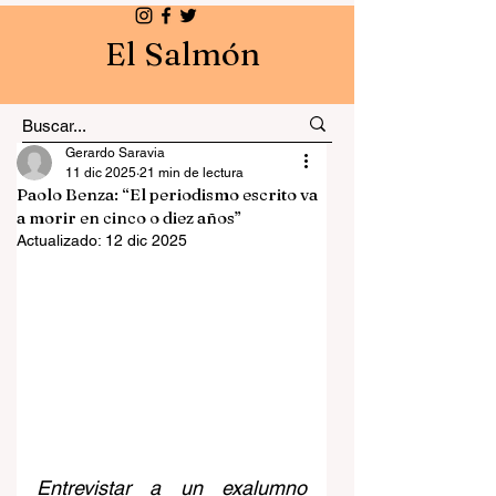
El Salmón
Gerardo Saravia
11 dic 2025
21 min de lectura
Paolo Benza: “El periodismo escrito va
a morir en cinco o diez años”
Actualizado:
12 dic 2025
Entrevistar a un exalumno 