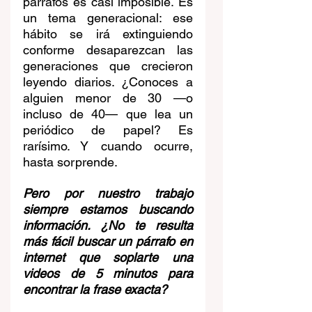
párrafos es casi imposible. Es 
un tema generacional: ese 
hábito se irá extinguiendo 
conforme desaparezcan las 
generaciones que crecieron 
leyendo diarios. ¿Conoces a 
alguien menor de 30 —o 
incluso de 40— que lea un 
periódico de papel? Es 
rarísimo. Y cuando ocurre, 
hasta sorprende.
Pero por nuestro trabajo 
siempre estamos buscando 
información. ¿No te resulta 
más fácil buscar un párrafo en 
internet que soplarte una 
videos de 5 minutos para 
encontrar la frase exacta?