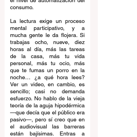
el nivel de automatización del 
consumo.
La lectura exige un proceso 
mental participativo, y a 
mucha gente le da flojera. Si 
trabajas ocho, nueve, diez 
horas al día, más las tareas 
de la casa, más tu vida 
personal, más tu ocio, más 
que te fumas un porro en la 
noche… ¿a qué hora lees? 
Ver un video, en cambio, es 
sencillo; casi no demanda 
esfuerzo. No hablo de la vieja 
teoría de la aguja hipodérmica 
—que decía que el público era 
pasivo—, pero sí creo que en 
el audiovisual las barreras 
están bajísimas. Entras a 