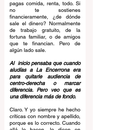
pagas comida, renta, todo. Si 
no te sostienes 
financieramente, ¿de dónde 
sale el dinero? Normalmente 
de trabajo gratuito, de la 
fortuna familiar, o de amigos 
que te financian. Pero de 
algún lado sale.
Al  inicio pensaba que cuando 
aludías a La Encerrona era 
para quitarle audiencia de 
centro-derecha o marcar 
diferencia. Pero veo que es 
una diferencia más de fondo.
Claro. Y yo siempre he hecho 
críticas con nombre y apellido, 
porque es lo correcto. Cuando 
allá lo hacen, lo dicen en 