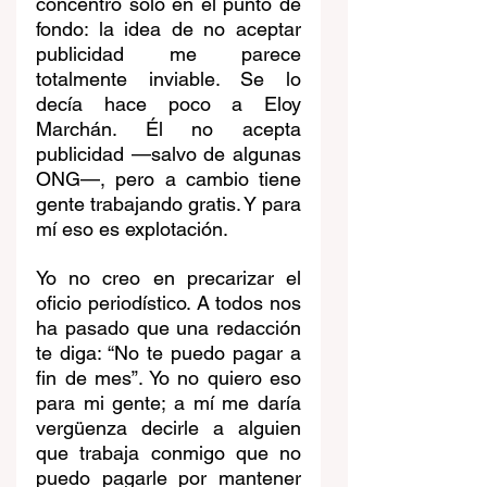
concentro solo en el punto de 
fondo: la idea de no aceptar 
publicidad me parece 
totalmente inviable. Se lo 
decía hace poco a Eloy 
Marchán. Él no acepta 
publicidad —salvo de algunas 
ONG—, pero a cambio tiene 
gente trabajando gratis. Y para 
mí eso es explotación.
Yo no creo en precarizar el 
oficio periodístico. A todos nos 
ha pasado que una redacción 
te diga: “No te puedo pagar a 
fin de mes”. Yo no quiero eso 
para mi gente; a mí me daría 
vergüenza decirle a alguien 
que trabaja conmigo que no 
puedo pagarle por mantener 