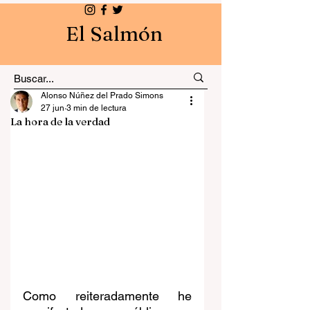
El Salmón
Alonso Núñez del Prado Simons
27 jun
3 min de lectura
La hora de la verdad
Como reiteradamente he 