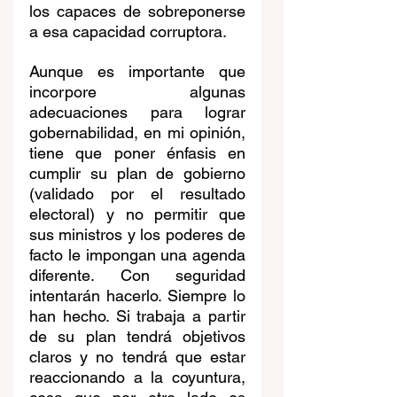
los capaces de sobreponerse 
a esa capacidad corruptora.
Aunque es importante que 
incorpore algunas 
adecuaciones para lograr 
gobernabilidad, en mi opinión, 
tiene que poner énfasis en 
cumplir su plan de gobierno 
(validado por el resultado 
electoral) y no permitir que 
sus ministros y los poderes de 
facto le impongan una agenda 
diferente. Con seguridad 
intentarán hacerlo. Siempre lo 
han hecho. Si trabaja a partir 
de su plan tendrá objetivos 
claros y no tendrá que estar 
reaccionando a la coyuntura, 