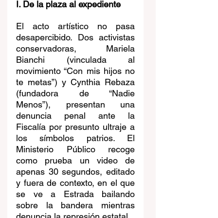
I. De la plaza al expediente
El acto artístico no pasa 
desapercibido. Dos activistas 
conservadoras, Mariela 
Bianchi (vinculada al 
movimiento “Con mis hijos no 
te metas”) y Cynthia Rebaza 
(fundadora de “Nadie 
Menos”), presentan una 
denuncia penal ante la 
Fiscalía por presunto ultraje a 
los símbolos patrios. El 
Ministerio Público recoge 
como prueba un video de 
apenas 30 segundos, editado 
y fuera de contexto, en el que 
se ve a Estrada bailando 
sobre la bandera mientras 
denuncia la represión estatal.