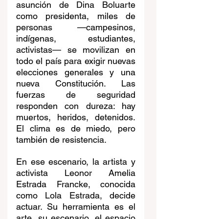
asunción de Dina Boluarte 
como presidenta, miles de 
personas —campesinos, 
indígenas, estudiantes, 
activistas— se movilizan en 
todo el país para exigir nuevas 
elecciones generales y una 
nueva Constitución. Las 
fuerzas de seguridad 
responden con dureza: hay 
muertos, heridos, detenidos. 
El clima es de miedo, pero 
también de resistencia.
En ese escenario, la artista y 
activista Leonor Amelia 
Estrada Francke, conocida 
como Lola Estrada, decide 
actuar. Su herramienta es el 
arte, su escenario, el espacio 