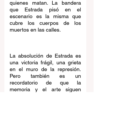
quienes matan. La bandera 
que Estrada pisó en el 
escenario es la misma que 
cubre los cuerpos de los 
muertos en las calles. 
La absolución de Estrada es 
una victoria frágil, una grieta 
en el muro de la represión. 
Pero también es un 
recordatorio de que la 
memoria y el arte siguen 
vivos, y son, a la vez, 
herramienta y campo de 
combate.
Noticia