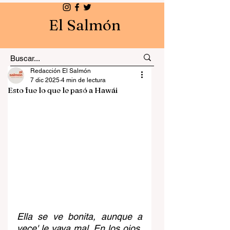
El Salmón
Redacción El Salmón
7 dic 2025
4 min de lectura
Esto fue lo que le pasó a Hawái
Ella se ve bonita, aunque a 
vece' le vaya mal. En los ojos, 