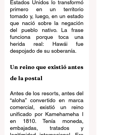
Estados Unidos lo transformó 
primero en un territorio 
tomado y, luego, en un estado 
que nació sobre la negación 
del pueblo nativo. La frase 
funciona porque toca una 
herida real: Hawái fue 
despojado de su soberanía.
Un reino que existió antes 
de la postal
Antes de los resorts, antes del 
“aloha” convertido en marca 
comercial, existió un reino 
unificado por Kamehameha I 
en 1810. Tenía moneda, 
embajadas, tratados y 
legitimidad internacional. Era 