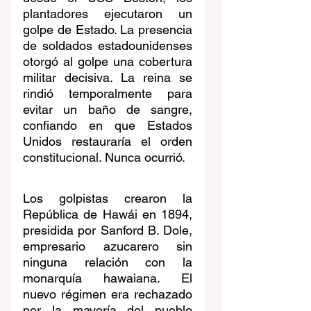
plantadores ejecutaron un 
golpe de Estado. La presencia 
de soldados estadounidenses 
otorgó al golpe una cobertura 
militar decisiva. La reina se 
rindió temporalmente para 
evitar un baño de sangre, 
confiando en que Estados 
Unidos restauraría el orden 
constitucional. Nunca ocurrió.
Los golpistas crearon la 
República de Hawái en 1894, 
presidida por Sanford B. Dole, 
empresario azucarero sin 
ninguna relación con la 
monarquía hawaiana. El 
nuevo régimen era rechazado 
por la mayoría del pueblo 