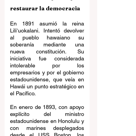
restaurar la democracia
En 1891 asumió la reina 
Liliʻuokalani. Intentó devolver 
al pueblo hawaiano su 
soberanía mediante una 
nueva constitución. Su 
iniciativa fue considerada 
intolerable por los 
empresarios y por el gobierno 
estadounidense, que veía en 
Hawái un punto estratégico en 
el Pacífico.
En enero de 1893, con apoyo 
explícito del ministro 
estadounidense en Honolulu y 
con marines desplegados 
desde el USS Boston, los 