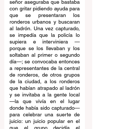
señor aseguraba que bastaba 
con gritar pidiendo ayuda para 
que se presentaran los 
ronderos urbanos y buscaran 
al ladrón. Una vez capturado, 
se impedía que la policía lo 
supiera e interviniera —
porque se los llevaban y los 
soltaban al primer o segundo 
día—; se convocaba entonces 
a representantes de la central 
de ronderos, de otros grupos 
de la ciudad, a los ronderos 
que habían atrapado al ladrón 
y se invitaba a la gente local 
—la que vivía en el lugar 
donde había sido capturado— 
para celebrar una suerte de 
juicio: un juicio popular en el 
que el grupo decidía el 