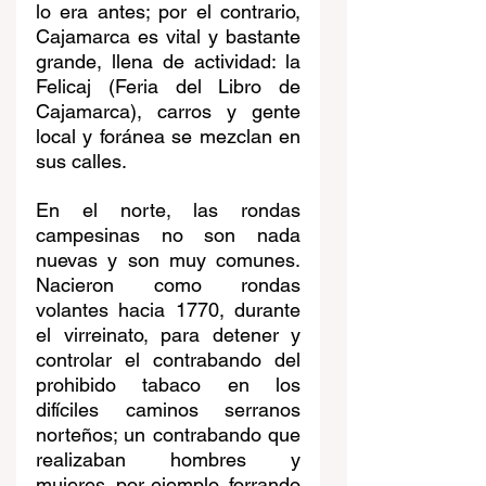
lo era antes; por el contrario, 
Cajamarca es vital y bastante 
grande, llena de actividad: la 
Felicaj (Feria del Libro de 
Cajamarca), carros y gente 
local y foránea se mezclan en 
sus calles.
En el norte, las rondas 
campesinas no son nada 
nuevas y son muy comunes. 
Nacieron como rondas 
volantes hacia 1770, durante 
el virreinato, para detener y 
controlar el contrabando del 
prohibido tabaco en los 
difíciles caminos serranos 
norteños; un contrabando que 
realizaban hombres y 
mujeres, por ejemplo, forrando 