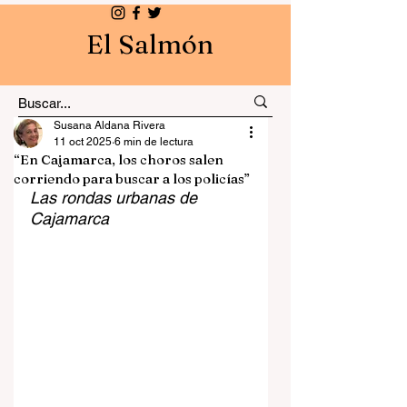
El Salmón
Susana Aldana Rivera
11 oct 2025
6 min de lectura
“En Cajamarca, los choros salen
corriendo para buscar a los policías”
Las rondas urbanas de 
Cajamarca