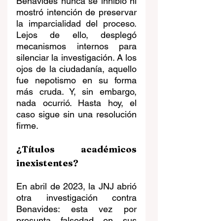
Benavides nunca se inhibió ni 
mostró intención de preservar 
la imparcialidad del proceso. 
Lejos de ello, desplegó 
mecanismos internos para 
silenciar la investigación. A los 
ojos de la ciudadanía, aquello 
fue nepotismo en su forma 
más cruda. Y, sin embargo, 
nada ocurrió. Hasta hoy, el 
caso sigue sin una resolución 
firme.
¿Títulos académicos 
inexistentes?
En abril de 2023, la JNJ abrió 
otra investigación contra 
Benavides: esta vez por 
presunta falsedad en sus 