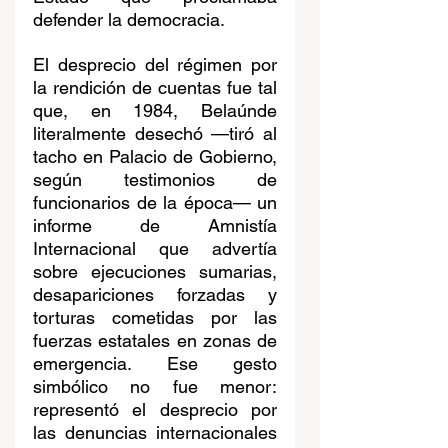
defender la democracia.
El desprecio del régimen por 
la rendición de cuentas fue tal 
que, en 1984, Belaúnde 
literalmente desechó —tiró al 
tacho en Palacio de Gobierno, 
según testimonios de 
funcionarios de la época— un 
informe de Amnistía 
Internacional que advertía 
sobre ejecuciones sumarias, 
desapariciones forzadas y 
torturas cometidas por las 
fuerzas estatales en zonas de 
emergencia. Ese gesto 
simbólico no fue menor: 
representó el desprecio por 
las denuncias internacionales 