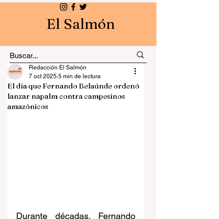
El Salmón
Redacción El Salmón
7 oct 2025
5 min de lectura
El día que Fernando Belaúnde ordenó
lanzar napalm contra campesinos
amazónicos
Durante décadas, Fernando 