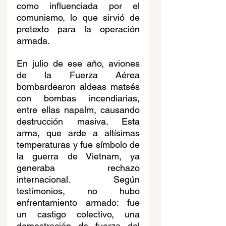
como influenciada por el 
comunismo, lo que sirvió de 
pretexto para la operación 
armada.
En julio de ese año, aviones 
de la Fuerza Aérea 
bombardearon aldeas matsés 
con bombas incendiarias, 
entre ellas napalm, causando 
destrucción masiva. Esta 
arma, que arde a altísimas 
temperaturas y fue símbolo de 
la guerra de Vietnam, ya 
generaba rechazo 
internacional. Según 
testimonios, no hubo 
enfrentamiento armado: fue 
un castigo colectivo, una 
demostración de fuerza del 