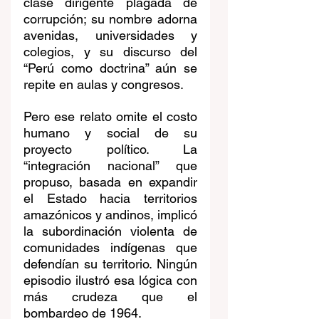
clase dirigente plagada de 
corrupción; su nombre adorna 
avenidas, universidades y 
colegios, y su discurso del 
“Perú como doctrina” aún se 
repite en aulas y congresos. 
Pero ese relato omite el costo 
humano y social de su 
proyecto político. La 
“integración nacional” que 
propuso, basada en expandir 
el Estado hacia territorios 
amazónicos y andinos, implicó 
la subordinación violenta de 
comunidades indígenas que 
defendían su territorio. Ningún 
episodio ilustró esa lógica con 
más crudeza que el 
bombardeo de 1964.