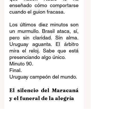
enseñado cómo comportarse 
cuando el guion fracasa.
Los últimos diez minutos son 
un murmullo. Brasil ataca, sí, 
pero sin claridad. Sin alma. 
Uruguay aguanta. El árbitro 
mira el reloj. Sabe que está 
presenciando algo único.
Minuto 90.
Final.
Uruguay campeón del mundo.
El silencio del Maracaná 
y el funeral de la alegría
Río de Janeiro, 16 de julio 
de 1950, 4:51 p.m.