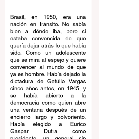
Brasil, en 1950, era una 
nación en tránsito. No sabía 
bien a dónde iba, pero sí 
estaba convencida de que 
quería dejar atrás lo que había 
sido. Como un adolescente 
que se mira al espejo y quiere 
convencer al mundo de que 
ya es hombre. Había dejado la 
dictadura de Getúlio Vargas 
cinco años antes, en 1945, y 
se había abierto a la 
democracia como quien abre 
una ventana después de un 
encierro largo y polvoriento. 
Había elegido a Eurico 
Gaspar Dutra como 
presidente, un general sin 