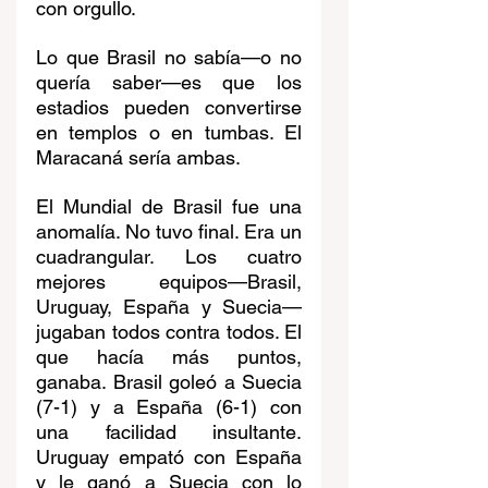
con orgullo.
Lo que Brasil no sabía—o no 
quería saber—es que los 
estadios pueden convertirse 
en templos o en tumbas. El 
Maracaná sería ambas.
El Mundial de Brasil fue una 
anomalía. No tuvo final. Era un 
cuadrangular. Los cuatro 
mejores equipos—Brasil, 
Uruguay, España y Suecia—
jugaban todos contra todos. El 
que hacía más puntos, 
ganaba. Brasil goleó a Suecia 
(7-1) y a España (6-1) con 
una facilidad insultante. 
Uruguay empató con España 
y le ganó a Suecia con lo 