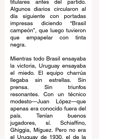
titulares antes del partido. 
Algunos diarios circularon al 
día siguiente con portadas 
impresas diciendo “Brasil 
campeón”, que luego tuvieron 
que empapelar con tinta 
negra.
Mientras todo Brasil ensayaba 
la victoria, Uruguay ensayaba 
el miedo. El equipo charrúa 
llegaba sin estrellas. Sin 
prensa. Sin triunfos 
resonantes. Con un técnico 
modesto—Juan López—que 
apenas era conocido fuera del 
país. Tenían buenos 
jugadores, sí. Schiaffino, 
Ghiggia, Míguez. Pero no era 
el Uruguay de 1930, el de la 