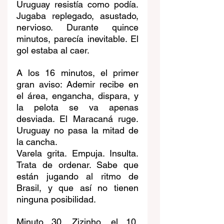
Uruguay resistía como podía. 
Jugaba replegado, asustado, 
nervioso. Durante quince 
minutos, parecía inevitable. El 
gol estaba al caer.
A los 16 minutos, el primer 
gran aviso: Ademir recibe en 
el área, engancha, dispara, y 
la pelota se va apenas 
desviada. El Maracaná ruge. 
Uruguay no pasa la mitad de 
la cancha.
Varela grita. Empuja. Insulta. 
Trata de ordenar. Sabe que 
están jugando al ritmo de 
Brasil, y que así no tienen 
ninguna posibilidad.
Minuto 30. Zizinho, el 10, 