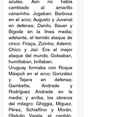
azules. Aún no había 
cambiado al amarillo 
canarinho. Jugaban: Barbosa 
en el arco; Augusto y Juvenal 
en defensa; Danilo, Bauer y 
Bigode en la línea media; 
adelante, el temido ataque de 
cinco: Friaça, Zizinho, Ademir, 
Chico y Jair. Era el mejor 
ataque del mundo. Goleaban, 
humillaban, brillaban.
Uruguay formaba con Roque 
Máspoli en el arco; González 
y Tejera en defensa; 
Gambetta, Andrade y 
Rodríguez Andrade en la 
media; y arriba, los obreros 
del milagro: Ghiggia, Míguez, 
Pérez, Schiaffino y Morán. 
Obdulio Varela, el capitán, 