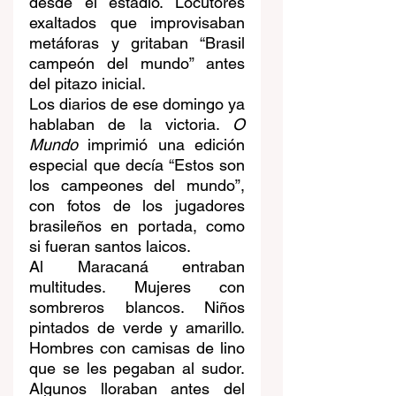
desde el estadio. Locutores 
exaltados que improvisaban 
metáforas y gritaban “Brasil 
campeón del mundo” antes 
del pitazo inicial.
Los diarios de ese domingo ya 
hablaban de la victoria. 
O 
Mundo
 imprimió una edición 
especial que decía “Estos son 
los campeones del mundo”, 
con fotos de los jugadores 
brasileños en portada, como 
si fueran santos laicos.
Al Maracaná entraban 
multitudes. Mujeres con 
sombreros blancos. Niños 
pintados de verde y amarillo. 
Hombres con camisas de lino 
que se les pegaban al sudor. 
Algunos lloraban antes del 