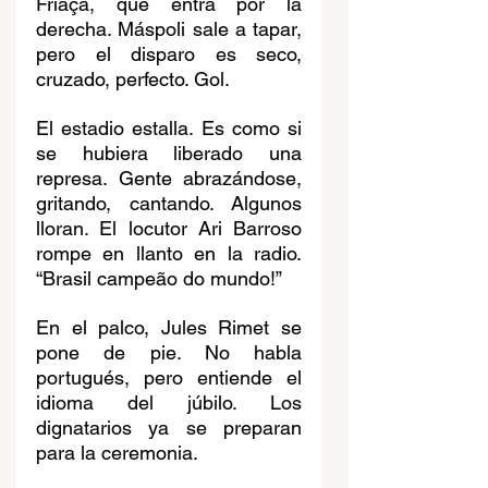
Friaça, que entra por la 
derecha. Máspoli sale a tapar, 
pero el disparo es seco, 
cruzado, perfecto. Gol.
El estadio estalla. Es como si 
se hubiera liberado una 
represa. Gente abrazándose, 
gritando, cantando. Algunos 
lloran. El locutor Ari Barroso 
rompe en llanto en la radio. 
“Brasil campeão do mundo!”
En el palco, Jules Rimet se 
pone de pie. No habla 
portugués, pero entiende el 
idioma del júbilo. Los 
dignatarios ya se preparan 
para la ceremonia.