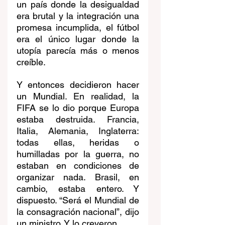
un país donde la desigualdad 
era brutal y la integración una 
promesa incumplida, el fútbol 
era el único lugar donde la 
utopía parecía más o menos 
creíble.
Y entonces decidieron hacer 
un Mundial. En realidad, la 
FIFA se lo dio porque Europa 
estaba destruida. Francia, 
Italia, Alemania, Inglaterra: 
todas ellas, heridas o 
humilladas por la guerra, no 
estaban en condiciones de 
organizar nada. Brasil, en 
cambio, estaba entero. Y 
dispuesto. “Será el Mundial de 
la consagración nacional”, dijo 
un ministro. Y lo creyeron.