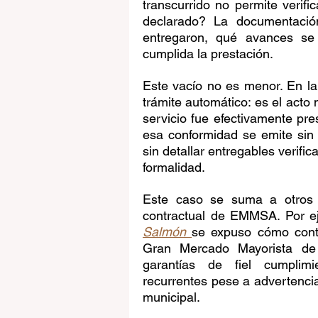
transcurrido no permite verifi
declarado? La documentació
entregaron, qué avances se 
cumplida la prestación.
Este vacío no es menor. En la 
trámite automático: es el acto m
servicio fue efectivamente pr
esa conformidad se emite sin 
sin detallar entregables verific
formalidad.
Este caso se suma a otros c
contractual de EMMSA. Por e
Salmón
se expuso cómo contr
Gran Mercado Mayorista de
garantías de fiel cumplimi
recurrentes pese a advertencias
municipal.