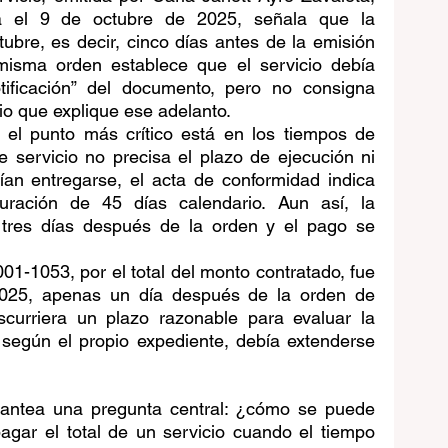
a el 9 de octubre de 2025, señala que la 
tubre, es decir, cinco días antes de la emisión 
misma orden establece que el servicio debía 
otificación” del documento, pero no consigna 
io que explique ese adelanto.
, el punto más crítico está en los tiempos de 
 servicio no precisa el plazo de ejecución ni 
ían entregarse, el acta de conformidad indica 
uración de 45 días calendario. Aun así, la 
 tres días después de la orden y el pago se 
01-1053, por el total del monto contratado, fue 
2025, apenas un día después de la orden de 
scurriera un plazo razonable para evaluar la 
 según el propio expediente, debía extenderse 
plantea una pregunta central: ¿cómo se puede 
agar el total de un servicio cuando el tiempo 