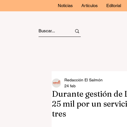
Noticias
Artículos
Editorial
Redacción El Salmón
24 feb
Durante gestión de
25 mil por un servic
tres