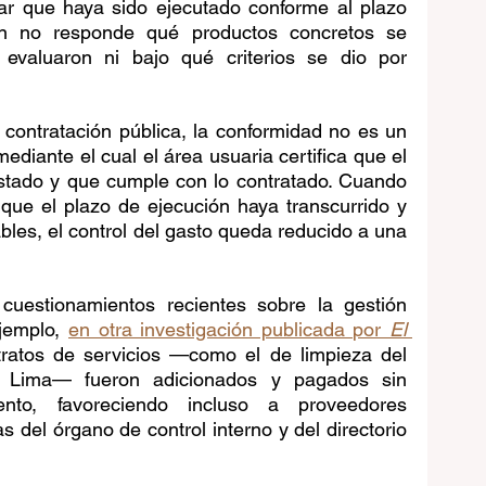
car que haya sido ejecutado conforme al plazo 
n no responde qué productos concretos se 
evaluaron ni bajo qué criterios se dio por 
contratación pública, la conformidad no es un 
ediante el cual el área usuaria certifica que el 
estado y que cumple con lo contratado. Cuando 
que el plazo de ejecución haya transcurrido y 
ables, el control del gasto queda reducido a una 
uestionamientos recientes sobre la gestión 
jemplo, 
en otra investigación publicada por 
El 
atos de servicios —como el de limpieza del 
 Lima— fueron adicionados y pagados sin 
ento, favoreciendo incluso a proveedores 
 del órgano de control interno y del directorio 