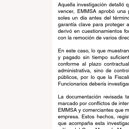
Aquella investigación detalló 
vencer, EMMSA aprobó una pre
soles un día antes del término
garantía clave para proteger a
derivó en cuestionamientos for
con la remoción de varios dir
En este caso, lo que muestran 
y pagado sin tiempo suficien
conforme al plazo contractua
administrativa, sino de contr
públicos, por lo que la Fisca
Funcionarios debería investigar
La documentación revisada ta
marcado por conflictos de inter
EMMSA y comerciantes que man
empresa. Estos hechos, regist
que acompaña esta investigac