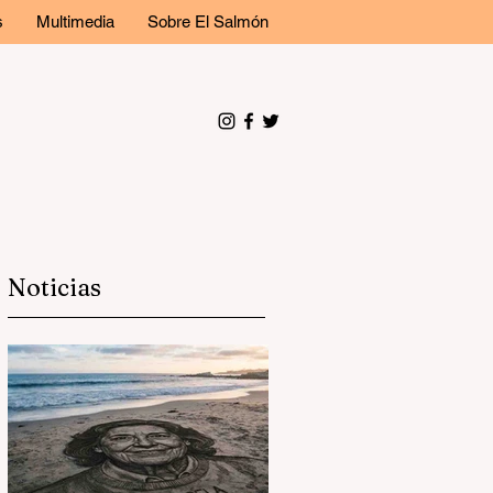
s
Multimedia
Sobre El Salmón
Noticias