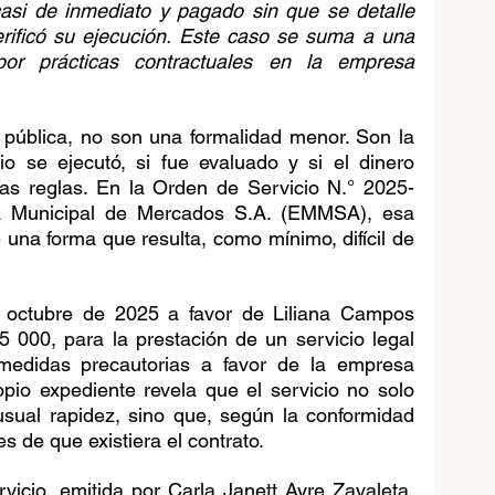
asi de inmediato y pagado sin que se detalle 
rificó su ejecución. Este caso se suma a una 
or prácticas contractuales en la empresa 
 pública, no son una formalidad menor. Son la 
o se ejecutó, si fue evaluado y si el dinero 
las reglas. En la Orden de Servicio N.° 2025-
 Municipal de Mercados S.A. (EMMSA), esa 
una forma que resulta, como mínimo, difícil de 
 octubre de 2025 a favor de Liliana Campos 
 000, para la prestación de un servicio legal 
medidas precautorias a favor de la empresa 
pio expediente revela que el servicio no solo 
sual rapidez, sino que, según la conformidad 
 de que existiera el contrato.
vicio, emitida por Carla Janett Ayre Zavaleta, 