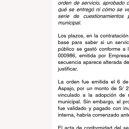
orden de servicio, aprobado c
qué se entregó ni cómo se ve
serie de cuestionamientos p
municipal.
Los plazos, en la contratación
base para saber si un servici
público se gastó conforme a 
000986, emitida por Empresa
secuencia aparece alterada de 
justificar.
La orden fue emitida el 6 de
Aspajo, por un monto de S/ 25
vinculado a la adopción de 
municipal. Sin embargo, el pro
fue validado y pagado con inu
interna, habría comenzado antes
El acta de conformidad del ser