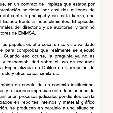
que, en un contrato de limpieza que estaba por 
stación adicional por casi dos millones de 
 del contrato principal y sin carta fianza, una 
l Estado frente a incumplimientos. El episodio 
males del directorio y de auditores, y terminó 
ectores de EMMSA.
los papeles es otra cosa: un servicio validado 
te para comprobar que realmente se ejecutó 
l. Cuando eso ocurre, la pregunta ya no es 
ol y responsabilidad sobre el uso de recursos 
lía Especializada en Delitos de Corrupción de 
 este y otros casos similares.
mbién da cuenta de un contexto institucional 
és y relaciones impropias entre funcionarios de 
tienen procesos judiciales pendientes con la 
rados en reportes internos y material gráfico 
ión, se producen en paralelo a una situación 