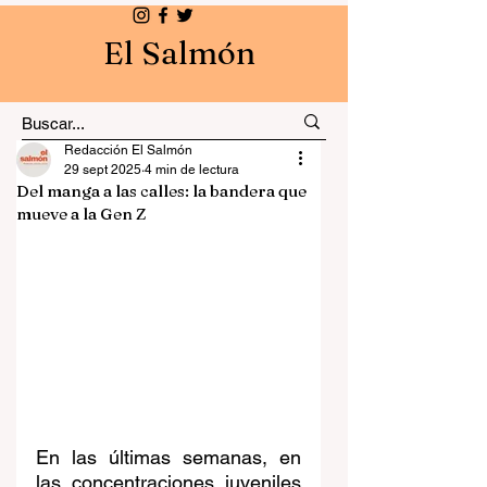
El Salmón
Redacción El Salmón
29 sept 2025
4 min de lectura
Del manga a las calles: la bandera que
mueve a la Gen Z
En las últimas semanas, en 
las concentraciones juveniles 