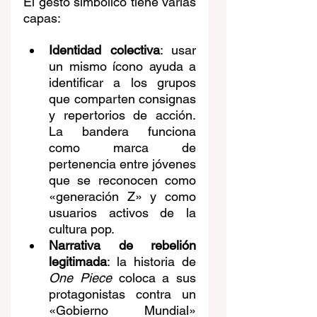
El gesto simbólico tiene varias 
capas:
Identidad colectiva
: usar 
un mismo ícono ayuda a 
identificar a los grupos 
que comparten consignas 
y repertorios de acción. 
La bandera funciona 
como marca de 
pertenencia entre jóvenes 
que se reconocen como 
«generación Z» y como 
usuarios activos de la 
cultura pop. 
Narrativa de rebelión 
legitimada
: la historia de 
One Piece
 coloca a sus 
protagonistas contra un 
«Gobierno Mundial» 