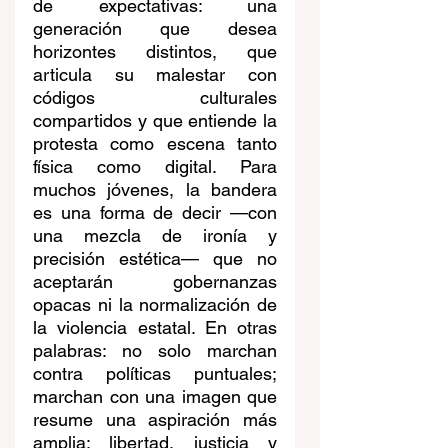
de expectativas: una 
generación que desea 
horizontes distintos, que 
articula su malestar con 
códigos culturales 
compartidos y que entiende la 
protesta como escena tanto 
física como digital. Para 
muchos jóvenes, la bandera 
es una forma de decir —con 
una mezcla de ironía y 
precisión estética— que no 
aceptarán gobernanzas 
opacas ni la normalización de 
la violencia estatal. En otras 
palabras: no solo marchan 
contra políticas puntuales; 
marchan con una imagen que 
resume una aspiración más 
amplia: libertad, justicia y 