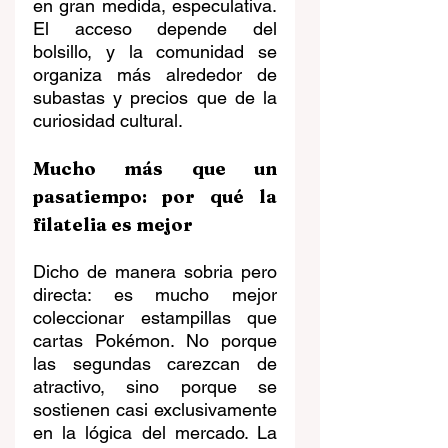
en gran medida, especulativa. 
El acceso depende del 
bolsillo, y la comunidad se 
organiza más alrededor de 
subastas y precios que de la 
curiosidad cultural.
Mucho más que un 
pasatiempo: por qué la 
filatelia es mejor
Dicho de manera sobria pero 
directa: es mucho mejor 
coleccionar estampillas que 
cartas Pokémon. No porque 
las segundas carezcan de 
atractivo, sino porque se 
sostienen casi exclusivamente 
en la lógica del mercado. La 