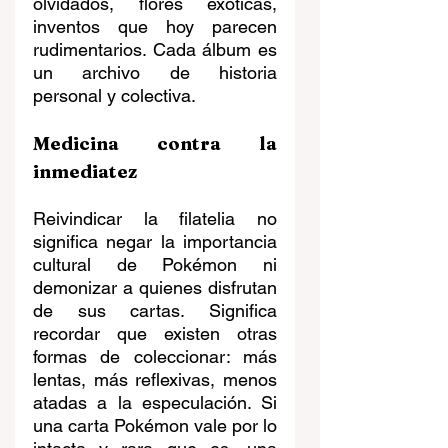
olvidados, flores exóticas, 
inventos que hoy parecen 
rudimentarios. Cada álbum es 
un archivo de historia 
personal y colectiva.
Medicina contra la 
inmediatez
Reivindicar la filatelia no 
significa negar la importancia 
cultural de Pokémon ni 
demonizar a quienes disfrutan 
de sus cartas. Significa 
recordar que existen otras 
formas de coleccionar: más 
lentas, más reflexivas, menos 
atadas a la especulación. Si 
una carta Pokémon vale por lo 