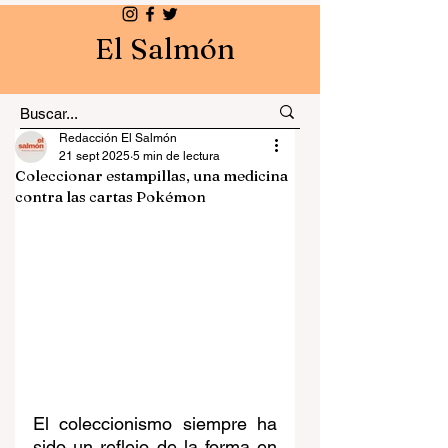
El Salmón
Redacción El Salmón
21 sept 2025
5 min de lectura
Coleccionar estampillas, una medicina
contra las cartas Pokémon
El coleccionismo siempre ha 
sido un reflejo de la forma en 