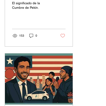
El significado de la
Cumbre de Pekín.
153
0