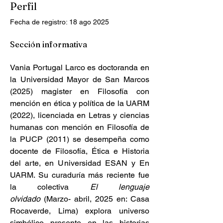
Perfil
Fecha de registro: 18 ago 2025
Sección informativa
Vania Portugal Larco es doctoranda en 
la Universidad Mayor de San Marcos 
(2025) magister en Filosofía con 
mención en ética y política de la UARM 
(2022), licenciada en Letras y ciencias 
humanas con mención en Filosofía de 
la PUCP (2011) se desempeña como 
docente de Filosofía, Ética e Historia 
del arte, en Universidad ESAN y En 
UARM. Su curaduría más reciente fue 
la colectiva 
El lenguaje 
olvidado
 (Marzo- abril, 2025 en: Casa 
Rocaverde, Lima) explora universo 
simbólico presente en las historias 