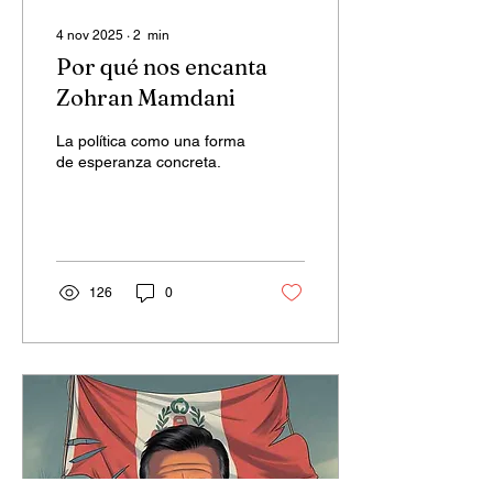
4 nov 2025
∙
2
min
Por qué nos encanta
Zohran Mamdani
La política como una forma
de esperanza concreta.
126
0