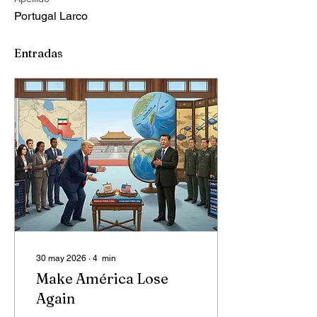
Portugal Larco
Entradas
30 may 2026
∙
4
min
Make América Lose
Again