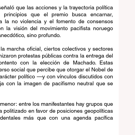
eñaló que las acciones y la trayectoria política 
principios que el premio busca encarnar, 
 a la no violencia y el fomento de consensos 
n la visión del movimiento pacifista noruego 
necdótico, sino profundo. 
a marcha oficial, ciertos colectivos y sectores 
izaron protestas públicas contra la entrega del 
ntento con la elección de Machado. Estas 
erso social que percibe que otorgar el Nobel de 
arácter político —y con vínculos discutidos con 
ja con la imagen de pacifismo neutral que se 
menor: entre los manifestantes hay grupos que 
 politizado en favor de posiciones geopolíticas 
identales más que con una agenda pacífica 