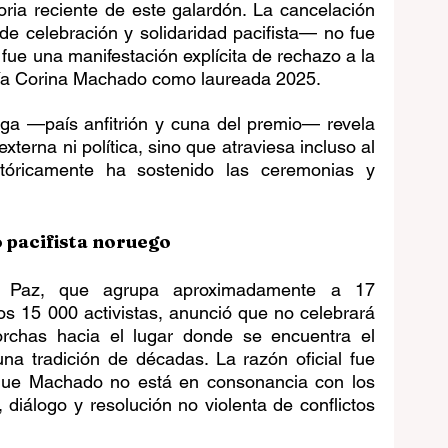
ria reciente de este galardón. La cancelación 
 celebración y solidaridad pacifista— no fue 
fue una manifestación explícita de rechazo a la 
ría Corina Machado como laureada 2025. 
ga —país anfitrión y cuna del premio— revela 
xterna ni política, sino que atraviesa incluso al 
stóricamente ha sostenido las ceremonias y 
 pacifista noruego
 Paz, que agrupa aproximadamente a 17 
os 15 000 activistas, anunció que no celebrará 
rchas hacia el lugar donde se encuentra el 
a tradición de décadas. La razón oficial fue 
que Machado no está en consonancia con los 
diálogo y resolución no violenta de conflictos 