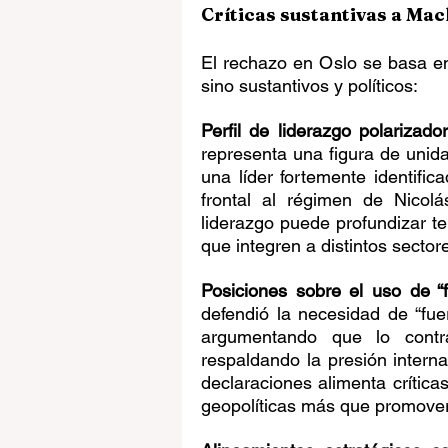
Críticas sustantivas a Ma
El rechazo en Oslo se basa e
sino sustantivos y políticos:
Perfil de liderazgo polarizador
representa una figura de unida
una líder fortemente identifica
frontal al régimen de Nicolá
liderazgo puede profundizar te
que integren a distintos sector
Posiciones sobre el uso de “
defendió la necesidad de “fuer
argumentando que lo contra
respaldando la presión interna
declaraciones alimenta crítica
geopolíticas más que promover 