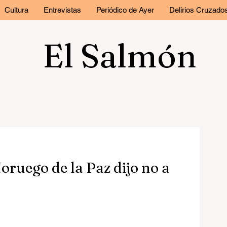
Cultura
Entrevistas
Periódico de Ayer
Delirios Cruzado
El Salmón
oruego de la Paz dijo no a