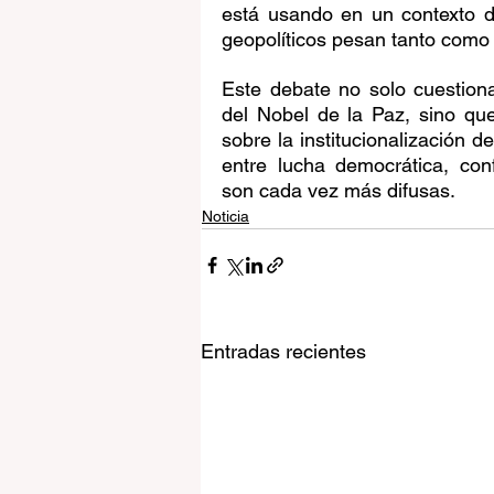
está usando en un contexto don
geopolíticos pesan tanto como l
Este debate no solo cuestio
del Nobel de la Paz, sino que
sobre la institucionalización 
entre lucha democrática, confr
son cada vez más difusas.
Noticia
Entradas recientes