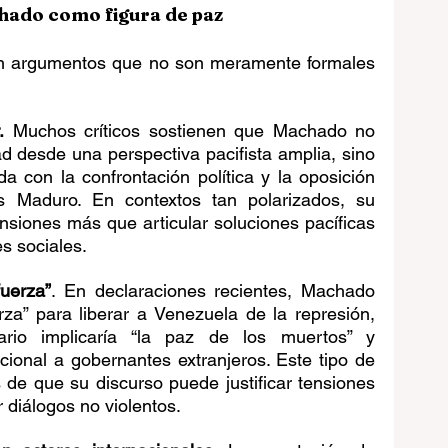
chado como figura de paz
n argumentos que no son meramente formales 
.
 Muchos críticos sostienen que Machado no 
d desde una perspectiva pacifista amplia, sino 
da con la confrontación política y la oposición 
s Maduro. En contextos tan polarizados, su 
nsiones más que articular soluciones pacíficas 
es sociales.
fuerza”
. En declaraciones recientes, Machado 
za” para liberar a Venezuela de la represión, 
rio implicaría “la paz de los muertos” y 
cional a gobernantes extranjeros. Este tipo de 
s de que su discurso puede justificar tensiones 
diálogos no violentos.