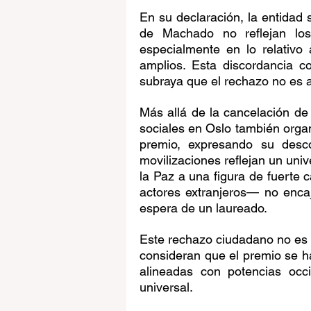
En su declaración, la entidad s
de Machado no reflejan los 
especialmente en lo relativo
amplios. Esta discordancia co
subraya que el rechazo no es a
Más allá de la cancelación de l
sociales en Oslo también organ
premio, expresando su desco
movilizaciones reflejan un univ
la Paz a una figura de fuerte c
actores extranjeros— no enca
espera de un laureado. 
Este rechazo ciudadano no es 
consideran que el premio se ha
alineadas con potencias occ
universal. 