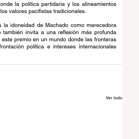
de la política partidaria y los alineamientos 
os valores pacifistas tradicionales.
na la idoneidad de Machado como merecedora 
 también invita a una reflexión más profunda 
de este premio en un mundo donde las fronteras 
ontación política e intereses internacionales 
Ver todo