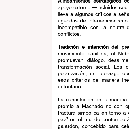
Alineamientos estratégicos co
apoyo externo —incluidos sect
lleva a algunos críticos a señ
agendas de intervencionismo, 
incompatible con la neutrali
conflictos.
Tradición e intención del pr
movimiento pacifista, el Nob
promuevan diálogo, desarme,
transformación social. Los c
polarización, un liderazgo o
esos criterios de manera ine
autoritario.
La cancelación de la marcha e
premio a Machado no son epi
fractura simbólica en torno a 
paz” en el mundo contemporá
galardón, concebido para celeb