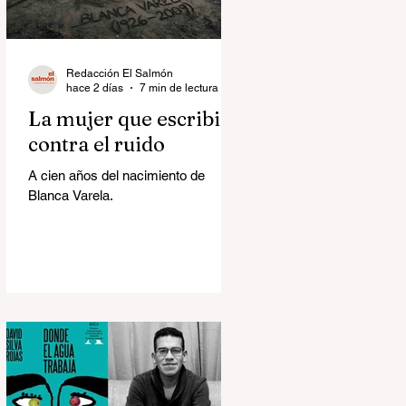
Redacción El Salmón
hace 2 días
7 min de lectura
La mujer que escribió
contra el ruido
A cien años del nacimiento de
Blanca Varela.