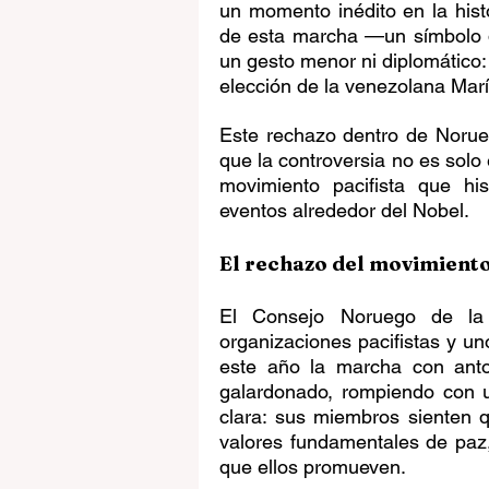
un momento inédito en la histo
de esta marcha —un símbolo de
un gesto menor ni diplomático: 
elección de la venezolana Ma
Este rechazo dentro de Norue
que la controversia no es solo e
movimiento pacifista que hi
eventos alrededor del Nobel. 
El rechazo del movimiento
El Consejo Noruego de la
organizaciones pacifistas y un
este año la marcha con anto
galardonado, rompiendo con un
clara: sus miembros sienten 
valores fundamentales de paz, 
que ellos promueven. 