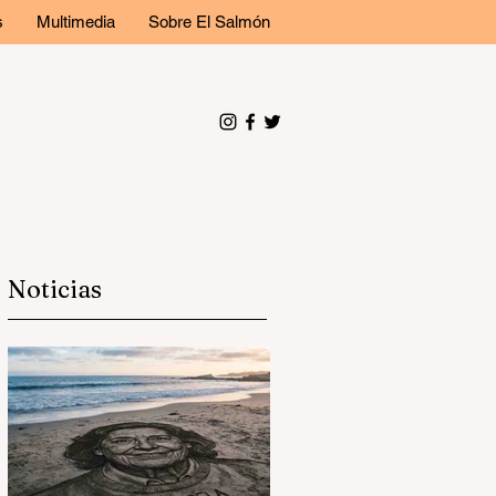
s
Multimedia
Sobre El Salmón
Noticias