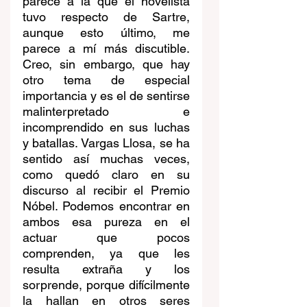
parece a la que el novelista 
tuvo respecto de Sartre, 
aunque esto último, me 
parece a mí más discutible. 
Creo, sin embargo, que hay 
otro tema de especial 
importancia y es el de sentirse 
malinterpretado e 
incomprendido en sus luchas 
y batallas. Vargas Llosa, se ha 
sentido así muchas veces, 
como quedó claro en su 
discurso al recibir el Premio 
Nóbel. Podemos encontrar en 
ambos esa pureza en el 
actuar que pocos 
comprenden, ya que les 
resulta extraña y los 
sorprende, porque difícilmente 
la hallan en otros seres 