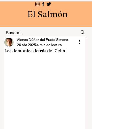
El Salmón
Alonso Núñez del Prado Simons
26 abr 2025
4 min de lectura
Los demonios detrás del Celta