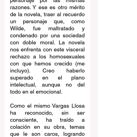
personaje por las mismas 
razones. Y ese es otro mérito 
de la novela, traer al recuerdo 
un personaje que, como 
Wilde, fue maltratado y 
condenado por una sociedad 
con doble moral. La novela 
nos enfrenta con este visceral 
rechazo a los homosexuales 
con que hemos crecido (me 
incluyo). Creo haberlo 
superado en el plano 
intelectual, aunque no del 
todo en el emocional.
Como el mismo Vargas Llosa 
ha reconocido, sin ser 
consciente, ha traído a 
colación en su obra, temas 
que le son caros, logrando 