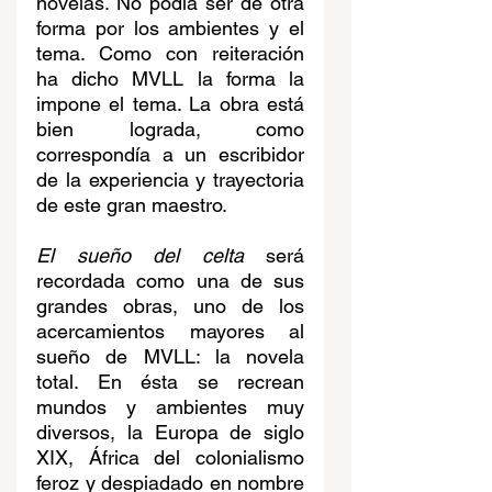
novelas. No podía ser de otra 
forma por los ambientes y el 
tema. Como con reiteración 
ha dicho MVLL la forma la 
impone el tema. La obra está 
bien lograda, como 
correspondía a un escribidor 
de la experiencia y trayectoria 
de este gran maestro.
El sueño del celta
 será 
recordada como una de sus 
grandes obras, uno de los 
acercamientos mayores al 
sueño de MVLL: la novela 
total. En ésta se recrean 
mundos y ambientes muy 
diversos, la Europa de siglo 
XIX, África del colonialismo 
feroz y despiadado en nombre 