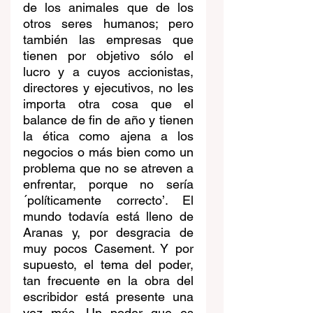
de los animales que de los 
otros seres humanos; pero 
también las empresas que 
tienen por objetivo sólo el 
lucro y a cuyos accionistas, 
directores y ejecutivos, no les 
importa otra cosa que el 
balance de fin de año y tienen 
la ética como ajena a los 
negocios o más bien como un 
problema que no se atreven a 
enfrentar, porque no sería 
´políticamente correcto’. El 
mundo todavía está lleno de 
Aranas y, por desgracia de 
muy pocos Casement. Y por 
supuesto, el tema del poder, 
tan frecuente en la obra del 
escribidor está presente una 
vez más. Un poder que es 